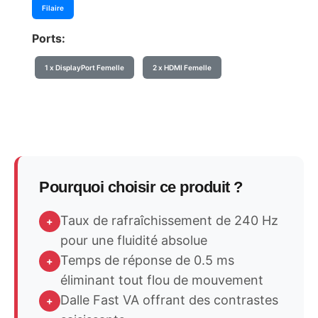
Filaire
Ports:
1 x DisplayPort Femelle
2 x HDMI Femelle
Pourquoi choisir ce produit ?
Taux de rafraîchissement de 240 Hz
+
pour une fluidité absolue
Temps de réponse de 0.5 ms
+
éliminant tout flou de mouvement
Dalle Fast VA offrant des contrastes
+