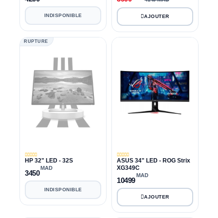
INDISPONIBLE
RUPTURE
HP 32" LED - 32S
ASUS 34" LED - ROG Strix
XG349C
MAD
3450
MAD
10499
INDISPONIBLE