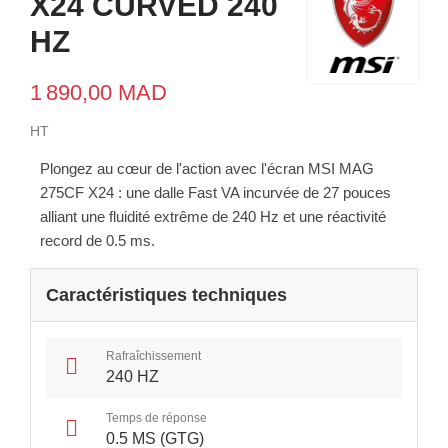
X24 CURVED 240
HZ
1 890,00 MAD
HT
Plongez au cœur de l'action avec l'écran MSI MAG
275CF X24 : une dalle Fast VA incurvée de 27 pouces
alliant une fluidité extrême de 240 Hz et une réactivité
record de 0.5 ms.
Caractéristiques techniques
Rafraîchissement
240 HZ
Temps de réponse
0.5 MS (GTG)