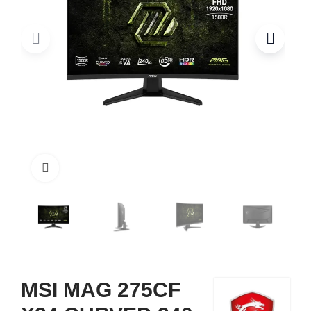
Click to enlarge
MSI MAG 275CF