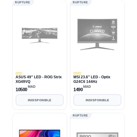
RUPTURE
RUPTURE
ASUS 49" LED - ROG Strix
MSI 23.6" LED - Optix
XG49VQ
G24C6 144Hz
MAD
MAD
10500
1490
INDISPONIBLE
INDISPONIBLE
RUPTURE