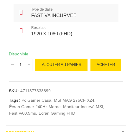
Type de dalle
FAST VA INCURVÉE
Résolution
1920 X 1080 (FHD)
Disponible
AJOUTER AU PANIER
ACHETER
SKU:
4711377338899
Tags:
Pc Gamer Casa
MSI MAG 275CF X24
Écran Gamer 240Hz Maroc
Moniteur Incurvé MSI
Fast VA 0.5ms
Écran Gaming FHD