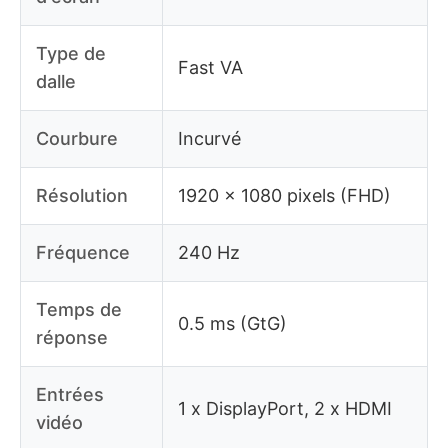
Type de
Fast VA
dalle
Courbure
Incurvé
Résolution
1920 x 1080 pixels (FHD)
Fréquence
240 Hz
Temps de
0.5 ms (GtG)
réponse
Entrées
1 x DisplayPort, 2 x HDMI
vidéo