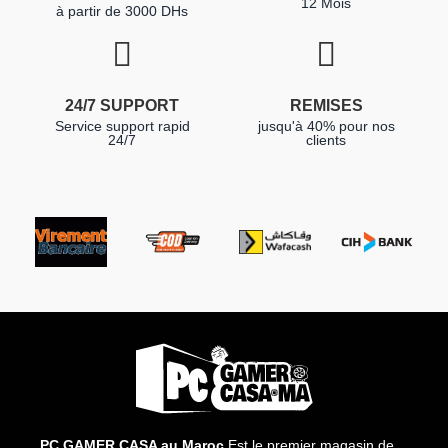
12 Mois
à partir de 3000 DHs
24/7 SUPPORT
REMISES
Service support rapid
jusqu'à 40% pour nos
24/7
clients
PC GAMER CASA au Maroc
Est le premier magasin de