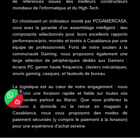
de références issues des meilleurs constructeurs
mondiaux de l'informatique et du High-Tech.
En choisissant un ordinateur monté par PCGAMERCASA,
vous avez la garantie d'un assemblage intelligent : des
composants sélectionnés pour leurs excellents rapports
performance/prix, montés et testés à Casablanca par une
équipe de professionnels. Forts de notre soutien à la
communauté Gaming, nous proposons également une
large sélection de périphériques dédiés aux Gamers :
écrans PC gamer haute fréquence, claviers mécaniques,
souris gaming, casques, et fauteuils de bureau.
La logistique est au cœur de notre engagement : nous
1
assurons une livraison rapide et fiable sur toutes vos
commandes partout au Maroc. Que vous préfériez la
livraison à domicile ou le retrait en magasin à
Casablanca, nous vous proposons des modes de
paiement sécurisés (y compris le paiement à la livraison)
pour une expérience d'achat sereine.