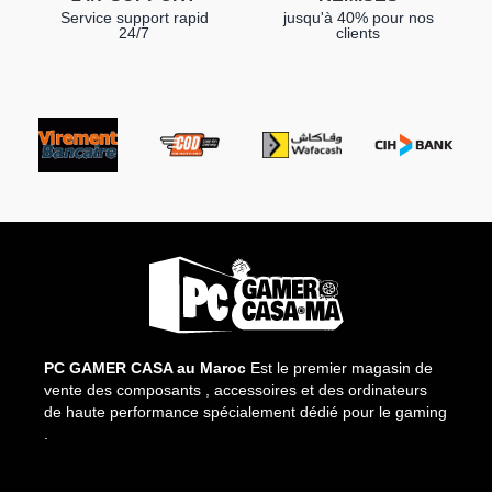
Service support rapid
jusqu'à 40% pour nos
24/7
clients
PC GAMER CASA au Maroc
Est le premier magasin de
vente des composants , accessoires et des ordinateurs
de haute performance spécialement dédié pour le gaming
.