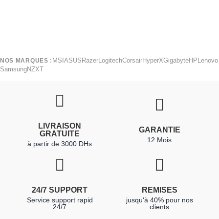
MSI
ASUS
Razer
Logitech
Corsair
HyperX
Gigabyte
HP
Lenovo
NOS MARQUES :
Samsung
NZXT
LIVRAISON
GARANTIE
GRATUITE
12 Mois
à partir de 3000 DHs
24/7 SUPPORT
REMISES
Service support rapid
jusqu'à 40% pour nos
24/7
clients