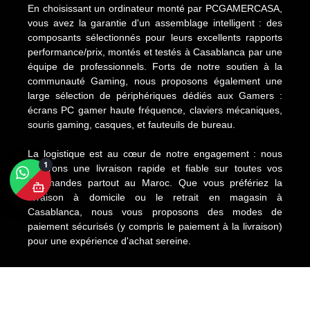
En choisissant un ordinateur monté par PCGAMERCASA,
vous avez la garantie d'un assemblage intelligent : des
composants sélectionnés pour leurs excellents rapports
performance/prix, montés et testés à Casablanca par une
équipe de professionnels. Forts de notre soutien à la
communauté Gaming, nous proposons également une
large sélection de périphériques dédiés aux Gamers :
écrans PC gamer haute fréquence, claviers mécaniques,
souris gaming, casques, et fauteuils de bureau.
La logistique est au cœur de notre engagement : nous
1
assurons une livraison rapide et fiable sur toutes vos
commandes partout au Maroc. Que vous préfériez la
livraison à domicile ou le retrait en magasin à
Casablanca, nous vous proposons des modes de
paiement sécurisés (y compris le paiement à la livraison)
pour une expérience d'achat sereine.
Copyright © 2025 PC GAMER CASA. All Rights Reserved.