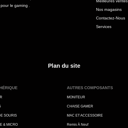
Meilleures ventes
pour le gaming .
Nos magasins
Contactez-Nous
Services
Plan du site
HÉRIQUE
AUTRES COMPOSANTS
ER
MONITEUR
S
CHAISE GAMER
DE SOURIS
MAC ET ACCESSOIRE
E & MICRO
Remis À Neuf