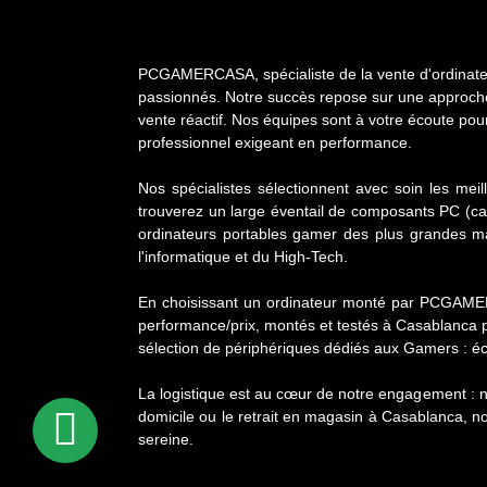
PCGAMERCASA, spécialiste de la vente d'ordinateur
passionnés. Notre succès repose sur une approche c
vente réactif. Nos équipes sont à votre écoute po
professionnel exigeant en performance.
Nos spécialistes sélectionnent avec soin les mei
trouverez un large éventail de composants PC (c
ordinateurs portables gamer des plus grandes ma
l'informatique et du High-Tech.
En choisissant un ordinateur monté par PCGAMERC
performance/prix, montés et testés à Casablanca 
sélection de périphériques dédiés aux Gamers : é
La logistique est au cœur de notre engagement : n
domicile ou le retrait en magasin à Casablanca, 
sereine.