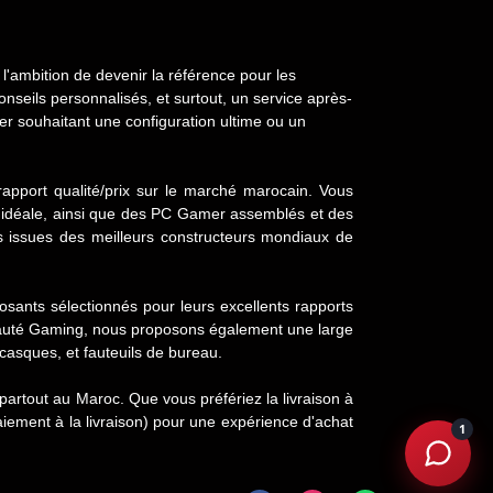
'ambition de devenir la référence pour les
nseils personnalisés, et surtout, un service après-
er souhaitant une configuration ultime ou un
rapport qualité/prix sur le marché marocain. Vous
 idéale, ainsi que des PC Gamer assemblés et des
s issues des meilleurs constructeurs mondiaux de
ants sélectionnés pour leurs excellents rapports
unauté Gaming, nous proposons également une large
asques, et fauteuils de bureau.
artout au Maroc. Que vous préfériez la livraison à
ement à la livraison) pour une expérience d'achat
1