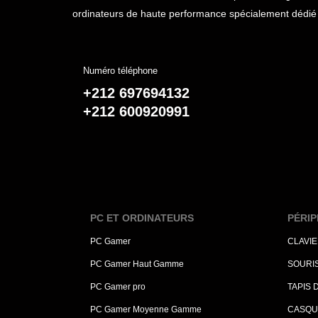
ordinateurs de haute performance spécialement dédié 
Numéro téléphone
+212 697694132
+212 600920991
PC ET ORDINATEURS
PÉRIP
PC Gamer
CLAVI
PC Gamer Haut Gamme
SOURI
PC Gamer pro
TAPIS 
PC Gamer Moyenne Gamme
CASQU