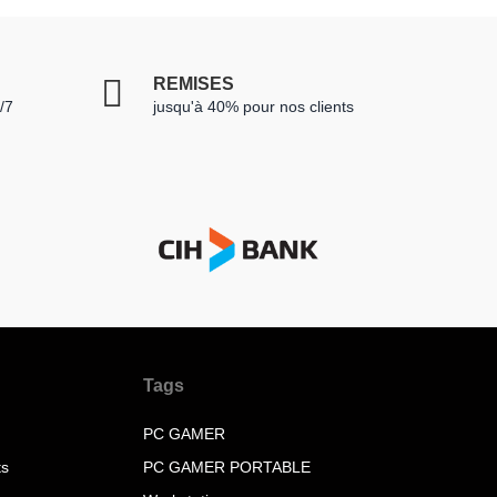
REMISES
/7
jusqu'à 40% pour nos clients
Tags
PC GAMER
ts
PC GAMER PORTABLE