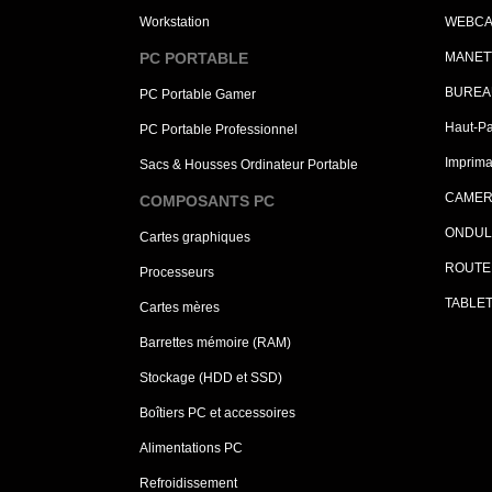
Workstation
WEBC
PC PORTABLE
MANET
BUREA
PC Portable Gamer
Haut-Pa
PC Portable Professionnel
Imprima
Sacs & Housses Ordinateur Portable
CAMER
COMPOSANTS PC
ONDUL
Cartes graphiques
ROUTE
Processeurs
TABLE
Cartes mères
Barrettes mémoire (RAM)
Stockage (HDD et SSD)
Boîtiers PC et accessoires
Alimentations PC
Refroidissement