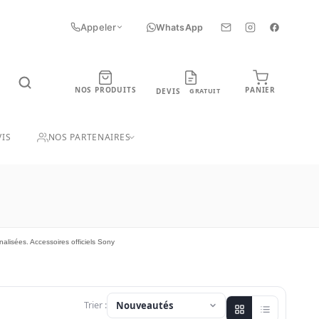
Appeler
WhatsApp
NOS PRODUITS
PANIER
DEVIS
GRATUIT
UIT
IS
NOS PARTENAIRES
lisées. Accessoires officiels Sony
Trier :