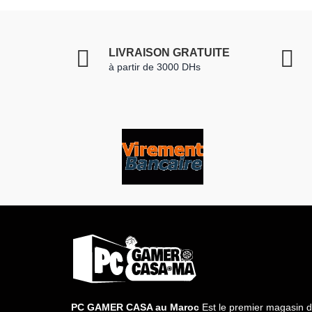
LIVRAISON GRATUITE
à partir de 3000 DHs
PC GAMER CASA au Maroc
Est le premier magasin d