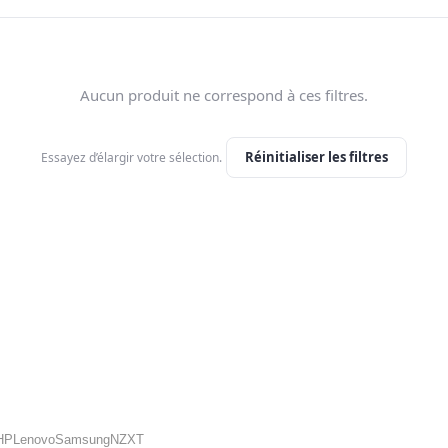
Aucun produit ne correspond à ces filtres.
Réinitialiser les filtres
Essayez d’élargir votre sélection.
HP
Lenovo
Samsung
NZXT