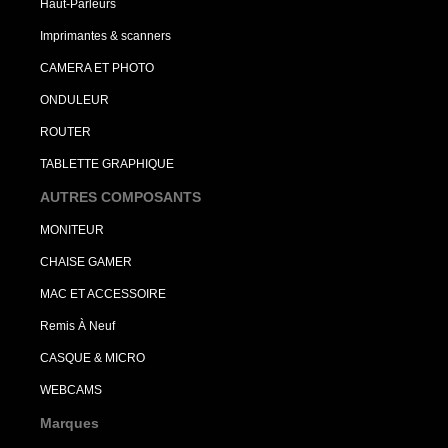
Haut-Parleurs
Imprimantes & scanners
CAMERA ET PHOTO
ONDULEUR
ROUTER
TABLETTE GRAPHIQUE
AUTRES COMPOSANTS
MONITEUR
CHAISE GAMER
MAC ET ACCESSOIRE
Remis À Neuf
CASQUE & MICRO
WEBCAMS
Marques