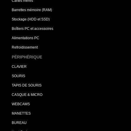
Cartes mères
Barrettes mémoire (RAM)
Stockage (HDD et SSD)
Boîtiers PC et accessoires
Alimentations PC
Refroidissement
PÉRIPHÉRIQUE
CLAVIER
SOURIS
TAPIS DE SOURIS
CASQUE & MICRO
WEBCAMS
MANETTES
BUREAU