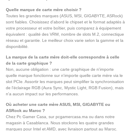
Quelle marque de carte mère choisir ?
Toutes les grandes marques (ASUS, MSI, GIGABYTE, ASRock)
sont fiables. Choisissez d'abord le chipset et le format adaptés à
votre processeur et votre boîtier, puis comparez à équipement
équivalent : qualité des VRM, nombre de slots M.2, connectique
réseau et garantie. Le meilleur choix varie selon la gamme et la
disponibilité.
La marque de la carte mère doit-elle correspondre à celle
de la carte graphique ?
Non, aucune obligation : une carte graphique de n'importe
quelle marque fonctionne sur n'importe quelle carte mère via le
slot PCIe. Assortir les marques peut simplifier la synchronisation
de l'éclairage RGB (Aura Sync, Mystic Light, RGB Fusion), mais
n'a aucun impact sur les performances.
Où acheter une carte mère ASUS, MSI, GIGABYTE ou
ASRock au Maroc ?
Chez Pc Gamer Casa, sur pcgamercasa.ma ou dans notre
magasin à Casablanca. Nous stockons les quatre grandes
marques pour Intel et AMD, avec livraison partout au Maroc.