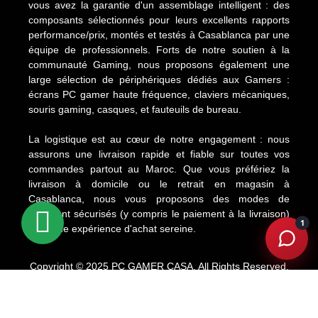
vous avez la garantie d'un assemblage intelligent : des
composants sélectionnés pour leurs excellents rapports
performance/prix, montés et testés à Casablanca par une
équipe de professionnels. Forts de notre soutien à la
communauté Gaming, nous proposons également une
large sélection de périphériques dédiés aux Gamers :
écrans PC gamer haute fréquence, claviers mécaniques,
souris gaming, casques, et fauteuils de bureau.
La logistique est au cœur de notre engagement : nous
assurons une livraison rapide et fiable sur toutes vos
commandes partout au Maroc. Que vous préfériez la
livraison à domicile ou le retrait en magasin à
Casablanca, nous vous proposons des modes de
paiement sécurisés (y compris le paiement à la livraison)
1
pour une expérience d'achat sereine.
Copyright © 2025 PC GAMER CASA. All Rights Reserved.