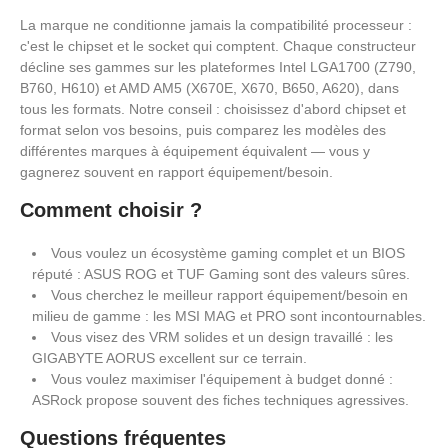
La marque ne conditionne jamais la compatibilité processeur :
c'est le chipset et le socket qui comptent. Chaque constructeur
décline ses gammes sur les plateformes Intel LGA1700 (Z790,
B760, H610) et AMD AM5 (X670E, X670, B650, A620), dans
tous les formats. Notre conseil : choisissez d'abord chipset et
format selon vos besoins, puis comparez les modèles des
différentes marques à équipement équivalent — vous y
gagnerez souvent en rapport équipement/besoin.
Comment choisir ?
Vous voulez un écosystème gaming complet et un BIOS
réputé : ASUS ROG et TUF Gaming sont des valeurs sûres.
Vous cherchez le meilleur rapport équipement/besoin en
milieu de gamme : les MSI MAG et PRO sont incontournables.
Vous visez des VRM solides et un design travaillé : les
GIGABYTE AORUS excellent sur ce terrain.
Vous voulez maximiser l'équipement à budget donné :
ASRock propose souvent des fiches techniques agressives.
Questions fréquentes