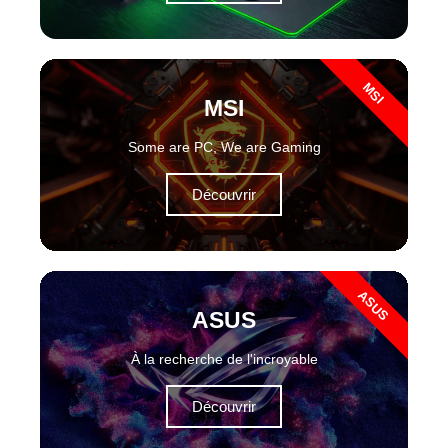
MSI
MSI
Some are PC, We are Gaming
Découvrir
ASUS
ASUS
À la recherche de l'incroyable
Découvrir