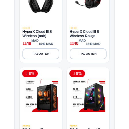
HyperX Cloud III S
HyperX Cloud III S
Wireless (noir)
Wireless Rouge
MAD
MAD
1149
1140
1549 MAD
1549 MAD
-8%
-8%