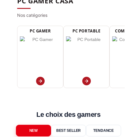
PC GAMER CASA
Nos catégories
PC GAMER
PC PORTABLE
COMPOSAN
Le choix des gamers
NEW
BEST SELLER
TENDANCE