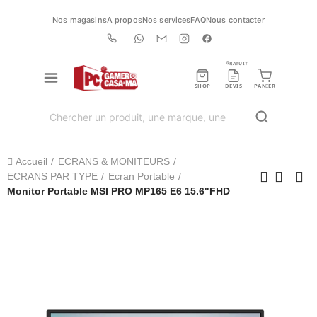
Nos magasins
A propos
Nos services
FAQ
Nous contacter
GRATUIT
SHOP
DEVIS
PANIER
Accueil
ECRANS & MONITEURS
ECRANS PAR TYPE
Ecran Portable
Monitor Portable MSI PRO MP165 E6 15.6"FHD