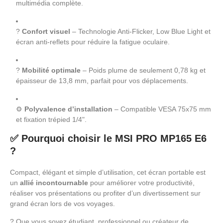
multimédia complète.
?️
Confort visuel
– Technologie Anti-Flicker, Low Blue Light et
écran anti-reflets pour réduire la fatigue oculaire.
?
Mobilité optimale
– Poids plume de seulement 0,78 kg et
épaisseur de 13,8 mm, parfait pour vos déplacements.
⚙️
Polyvalence d’installation
– Compatible VESA 75x75 mm
et fixation trépied 1/4".
✅ Pourquoi choisir le MSI PRO MP165 E6
?
Compact, élégant et simple d’utilisation, cet écran portable est
un
allié incontournable
pour améliorer votre productivité,
réaliser vos présentations ou profiter d’un divertissement sur
grand écran lors de vos voyages.
? Que vous soyez étudiant, professionnel ou créateur de