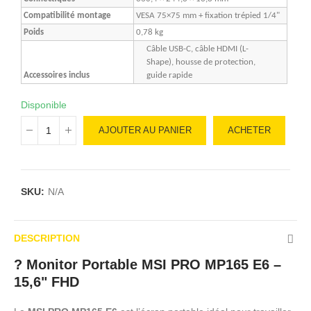
Compatibilité montage
VESA 75×75 mm + fixation trépied 1/4"
Poids
0,78 kg
Câble USB-C, câble HDMI (L-
Shape), housse de protection,
Accessoires inclus
guide rapide
Disponible
AJOUTER AU PANIER
ACHETER
SKU:
N/A
DESCRIPTION
?️ Monitor Portable MSI PRO MP165 E6 –
15,6" FHD