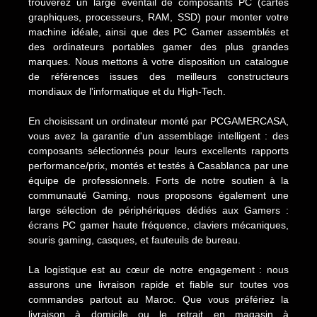
trouverez un large éventail de composants PC (cartes
graphiques, processeurs, RAM, SSD) pour monter votre
machine idéale, ainsi que des PC Gamer assemblés et
des ordinateurs portables gamer des plus grandes
marques. Nous mettons à votre disposition un catalogue
de références issues des meilleurs constructeurs
mondiaux de l'informatique et du High-Tech.
En choisissant un ordinateur monté par PCGAMERCASA,
vous avez la garantie d'un assemblage intelligent : des
composants sélectionnés pour leurs excellents rapports
performance/prix, montés et testés à Casablanca par une
équipe de professionnels. Forts de notre soutien à la
communauté Gaming, nous proposons également une
large sélection de périphériques dédiés aux Gamers :
écrans PC gamer haute fréquence, claviers mécaniques,
souris gaming, casques, et fauteuils de bureau.
La logistique est au cœur de notre engagement : nous
assurons une livraison rapide et fiable sur toutes vos
commandes partout au Maroc. Que vous préfériez la
livraison à domicile ou le retrait en magasin à