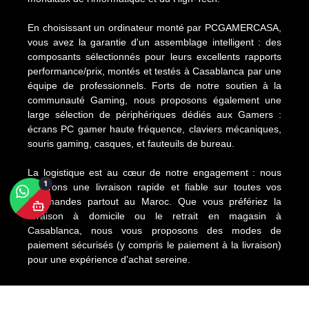
En choisissant un ordinateur monté par PCGAMERCASA,
vous avez la garantie d'un assemblage intelligent : des
composants sélectionnés pour leurs excellents rapports
performance/prix, montés et testés à Casablanca par une
équipe de professionnels. Forts de notre soutien à la
communauté Gaming, nous proposons également une
large sélection de périphériques dédiés aux Gamers :
écrans PC gamer haute fréquence, claviers mécaniques,
souris gaming, casques, et fauteuils de bureau.
La logistique est au cœur de notre engagement : nous
1
assurons une livraison rapide et fiable sur toutes vos
commandes partout au Maroc. Que vous préfériez la
livraison à domicile ou le retrait en magasin à
Casablanca, nous vous proposons des modes de
paiement sécurisés (y compris le paiement à la livraison)
pour une expérience d'achat sereine.
Copyright © 2025 PC GAMER CASA. All Rights Reserved.