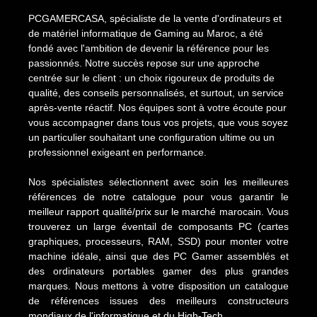
PCGAMERCASA, spécialiste de la vente d'ordinateurs et
de matériel informatique de Gaming au Maroc, a été
fondé avec l'ambition de devenir la référence pour les
passionnés. Notre succès repose sur une approche
centrée sur le client : un choix rigoureux de produits de
qualité, des conseils personnalisés, et surtout, un service
après-vente réactif. Nos équipes sont à votre écoute pour
vous accompagner dans tous vos projets, que vous soyez
un particulier souhaitant une configuration ultime ou un
professionnel exigeant en performance.
Nos spécialistes sélectionnent avec soin les meilleures
références de notre catalogue pour vous garantir le
meilleur rapport qualité/prix sur le marché marocain. Vous
trouverez un large éventail de composants PC (cartes
graphiques, processeurs, RAM, SSD) pour monter votre
machine idéale, ainsi que des PC Gamer assemblés et
des ordinateurs portables gamer des plus grandes
marques. Nous mettons à votre disposition un catalogue
de références issues des meilleurs constructeurs
mondiaux de l'informatique et du High-Tech.