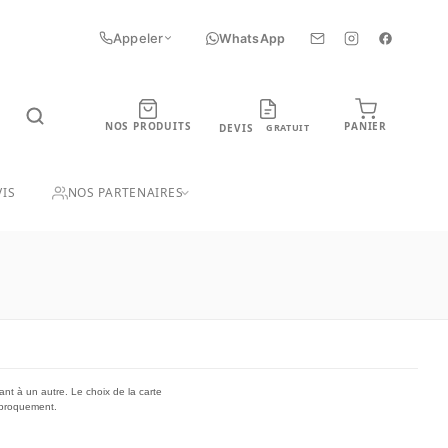
Appeler
WhatsApp
NOS PRODUITS
PANIER
DEVIS
GRATUIT
UIT
IS
NOS PARTENAIRES
sant à un autre. Le choix de la carte
ciproquement.