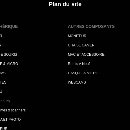
Plan du site
HÉRIQUE
AUTRES COMPOSANTS
ER
MONITEUR
S
CHAISE GAMER
DE SOURIS
MAC ET ACCESSOIRE
E & MICRO
Remis À Neuf
AMS
CASQUE & MICRO
TES
WEBCAMS
U
rleurs
ntes & scanners
A ET PHOTO
EUR