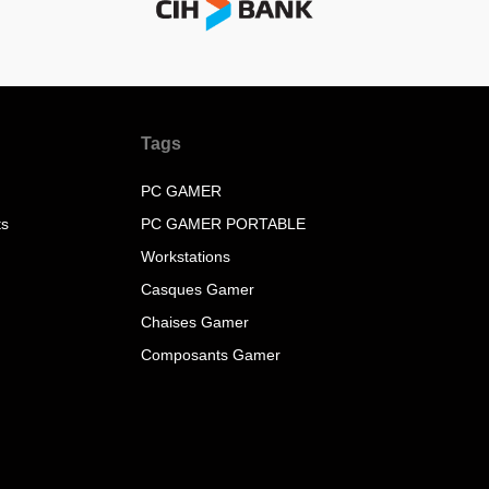
Tags
PC GAMER
ts
PC GAMER PORTABLE
Workstations
Casques Gamer
Chaises Gamer
Composants Gamer