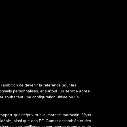
'ambition de devenir la référence pour les
nseils personnalisés, et surtout, un service après-
er souhaitant une configuration ultime ou un
rapport qualité/prix sur le marché marocain. Vous
 idéale, ainsi que des PC Gamer assemblés et des
s issues des meilleurs constructeurs mondiaux de