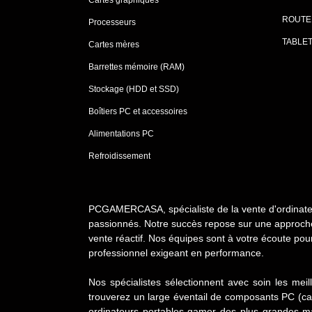
ROUTE
Processeurs
TABLE
Cartes mères
Barrettes mémoire (RAM)
Stockage (HDD et SSD)
Boîtiers PC et accessoires
Alimentations PC
Refroidissement
PCGAMERCASA, spécialiste de la vente d'ordinateur
passionnés. Notre succès repose sur une approche c
vente réactif. Nos équipes sont à votre écoute po
professionnel exigeant en performance.
Nos spécialistes sélectionnent avec soin les mei
trouverez un large éventail de composants PC (c
ordinateurs portables gamer des plus grandes ma