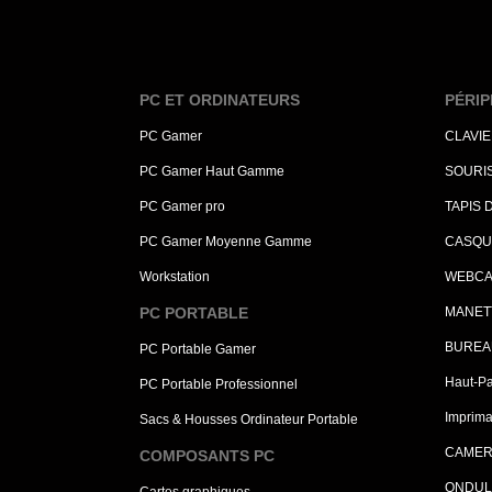
PC ET ORDINATEURS
PÉRIP
PC Gamer
CLAVI
PC Gamer Haut Gamme
SOURI
PC Gamer pro
TAPIS 
PC Gamer Moyenne Gamme
CASQU
Workstation
WEBC
PC PORTABLE
MANET
BUREA
PC Portable Gamer
Haut-Pa
PC Portable Professionnel
Imprima
Sacs & Housses Ordinateur Portable
CAMER
COMPOSANTS PC
ONDUL
Cartes graphiques