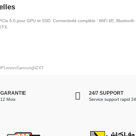
elles
PCIe 5.0 pour GPU et SSD. Connectivité complète : WiFi 6E, Bluetooth
-ITX.
HP
Lenovo
Samsung
NZXT
GARANTIE
24/7 SUPPORT
12 Mois
Service support rapid 24