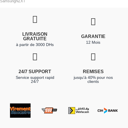
Samsung
NZXT
LIVRAISON
GARANTIE
GRATUITE
12 Mois
à partir de 3000 DHs
24/7 SUPPORT
REMISES
Service support rapid
jusqu'à 40% pour nos
24/7
clients