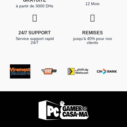
GRATUITE
12 Mois
à partir de 3000 DHs
24/7 SUPPORT
REMISES
Service support rapid
jusqu'à 40% pour nos
24/7
clients