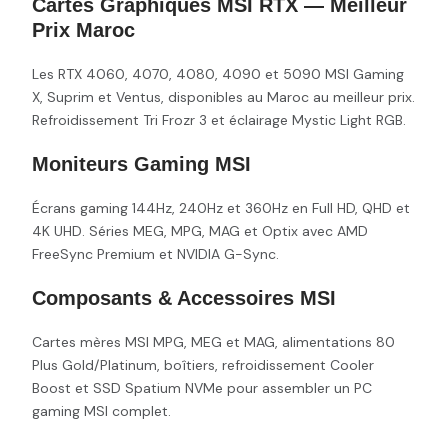
Cartes Graphiques MSI RTX — Meilleur
Prix Maroc
Les RTX 4060, 4070, 4080, 4090 et 5090 MSI Gaming
X, Suprim et Ventus, disponibles au Maroc au meilleur prix.
Refroidissement Tri Frozr 3 et éclairage Mystic Light RGB.
Moniteurs Gaming MSI
Écrans gaming 144Hz, 240Hz et 360Hz en Full HD, QHD et
4K UHD. Séries MEG, MPG, MAG et Optix avec AMD
FreeSync Premium et NVIDIA G-Sync.
Composants & Accessoires MSI
Cartes mères MSI MPG, MEG et MAG, alimentations 80
Plus Gold/Platinum, boîtiers, refroidissement Cooler
Boost et SSD Spatium NVMe pour assembler un PC
gaming MSI complet.