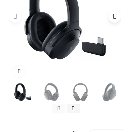
Click to enlarge