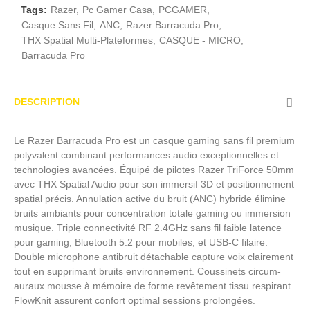
Tags:
Razer
Pc Gamer Casa
PCGAMER
Casque Sans Fil
ANC
Razer Barracuda Pro
THX Spatial Multi-Plateformes
CASQUE - MICRO
Barracuda Pro
DESCRIPTION
Le Razer Barracuda Pro est un casque gaming sans fil premium
polyvalent combinant performances audio exceptionnelles et
technologies avancées. Équipé de pilotes Razer TriForce 50mm
avec THX Spatial Audio pour son immersif 3D et positionnement
spatial précis. Annulation active du bruit (ANC) hybride élimine
bruits ambiants pour concentration totale gaming ou immersion
musique. Triple connectivité RF 2.4GHz sans fil faible latence
pour gaming, Bluetooth 5.2 pour mobiles, et USB-C filaire.
Double microphone antibruit détachable capture voix clairement
tout en supprimant bruits environnement. Coussinets circum-
auraux mousse à mémoire de forme revêtement tissu respirant
FlowKnit assurent confort optimal sessions prolongées.