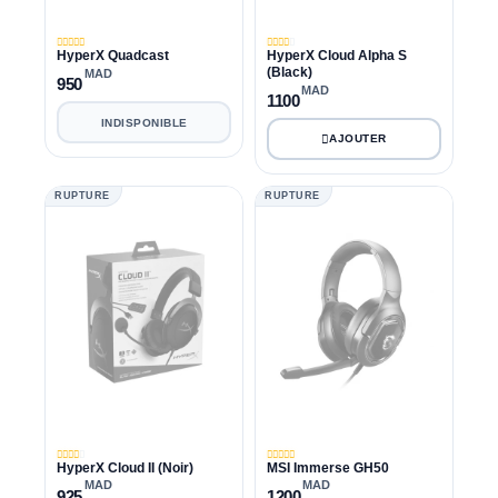
HyperX Quadcast
HyperX Cloud Alpha S
(Black)
MAD
950
MAD
1100
INDISPONIBLE
RUPTURE
RUPTURE
HyperX Cloud II (Noir)
MSI Immerse GH50
MAD
MAD
925
1200