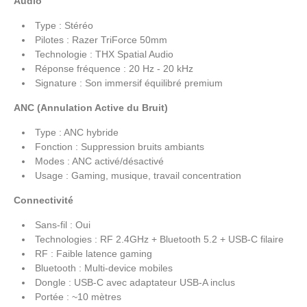
Audio
Type : Stéréo
Pilotes : Razer TriForce 50mm
Technologie : THX Spatial Audio
Réponse fréquence : 20 Hz - 20 kHz
Signature : Son immersif équilibré premium
ANC (Annulation Active du Bruit)
Type : ANC hybride
Fonction : Suppression bruits ambiants
Modes : ANC activé/désactivé
Usage : Gaming, musique, travail concentration
Connectivité
Sans-fil : Oui
Technologies : RF 2.4GHz + Bluetooth 5.2 + USB-C filaire
RF : Faible latence gaming
Bluetooth : Multi-device mobiles
Dongle : USB-C avec adaptateur USB-A inclus
Portée : ~10 mètres