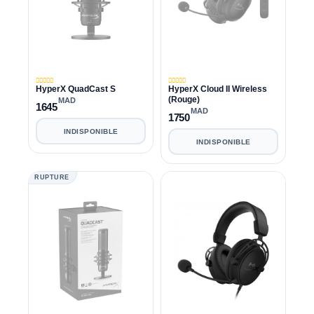
HyperX QuadCast S
HyperX Cloud II Wireless
(Rouge)
MAD
1645
MAD
1750
INDISPONIBLE
INDISPONIBLE
RUPTURE