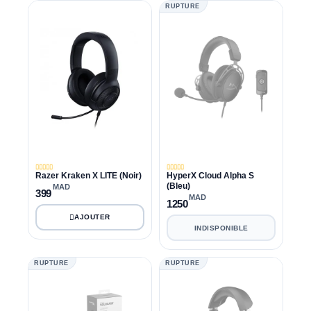
RUPTURE
Razer Kraken X LITE (Noir)
HyperX Cloud Alpha S
(Bleu)
MAD
399
MAD
1250
INDISPONIBLE
RUPTURE
RUPTURE