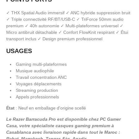
✓ THX Spatial Audio immersif ✓ ANC hybride suppression bruit
✓ Triple connectivité RF/BT/USB-C ✓ TriForce 50mm audio
premium ✓ 40h autonomie ✓ Multi-plateformes universel ✓
Micro antibruit détachable ✓ Confort FlowKnit respirant ✓ Étui
transport inclus ✓ Design premium professionnel
USAGES
Gaming multi-plateformes
Musique audiophile
Travail concentration ANC
Voyages déplacements
Streaming production
Appels professionnels
État
: Neuf en emballage d'origine scellé
Le Razer Barracuda Pro est disponible chez PC Gamer
Casa, votre spécialiste casques gaming premium à
Casablanca avec livraison rapide dans tout le Maroc :
Rabat, Marrakech, Tanger, Fès, Agadir.