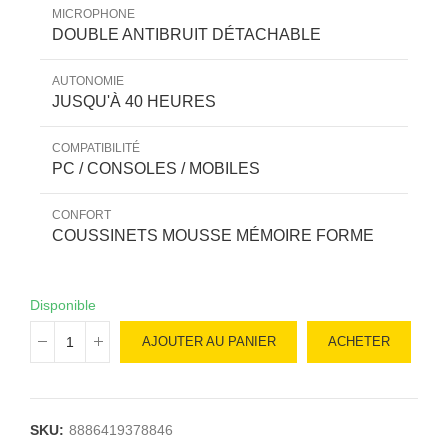
MICROPHONE
DOUBLE ANTIBRUIT DÉTACHABLE
AUTONOMIE
JUSQU'À 40 HEURES
COMPATIBILITÉ
PC / CONSOLES / MOBILES
CONFORT
COUSSINETS MOUSSE MÉMOIRE FORME
Disponible
AJOUTER AU PANIER
ACHETER
SKU:
8886419378846