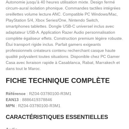
Autonomie jusqu'à 40 heures utilisation mixte. Design fermé
circum-aural isolation phonique. Commandes tactiles intégrées
oreillettes volume lecture ANC. Compatible PC Windows/Mac,
PlayStation 5/4, Xbox Series/One, Nintendo Switch,
smartphones tablettes. Dongle USB-C universel inclus avec
adaptateur USB-A. Application Razer Audio personnalisation
complète égaliseur effets. Construction premium légère robuste.
Étui transport rigide inclus. Parfait gamers exigeants
professionnels créateurs contenu recherchant casque haute
qualité polyvalent toutes situations. Disponible chez PC Gamer
Casa avec livraison rapide à Casablanca, Rabat, Marrakech et
dans tout le Maroc.
FICHE TECHNIQUE COMPLÈTE
Référence
: RZ04-03780100-R3M1
EAN13
: 8886419378846
MPN
: RZ04-03780100-R3M1
CARACTÉRISTIQUES ESSENTIELLES