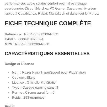
performances audio solides confort optimal esthétique
coordonnée. Disponible chez PC Gamer Casa avec livraison
rapide à Casablanca, Rabat, Marrakech et dans tout le Maroc.
FICHE TECHNIQUE COMPLÈTE
Référence
: RZ04-03980200-R3G1
EAN13
: 8886419379324
MPN
: RZ04-03980200-R3G1
CARACTÉRISTIQUES ESSENTIELLES
Design et Licence
Nom : Razer Kaira HyperSpeed pour PlayStation
Couleur : Blanc
Licence : Officielle PlayStation
Type : Casque gaming sans fil
Forme : Circum-aural fermé
Poids : 283 grammes
Audio