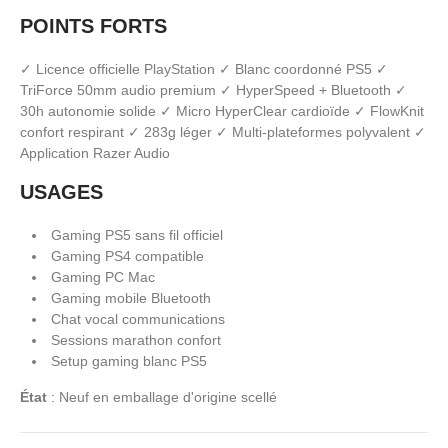
POINTS FORTS
✓ Licence officielle PlayStation ✓ Blanc coordonné PS5 ✓
TriForce 50mm audio premium ✓ HyperSpeed + Bluetooth ✓
30h autonomie solide ✓ Micro HyperClear cardioïde ✓ FlowKnit
confort respirant ✓ 283g léger ✓ Multi-plateformes polyvalent ✓
Application Razer Audio
USAGES
Gaming PS5 sans fil officiel
Gaming PS4 compatible
Gaming PC Mac
Gaming mobile Bluetooth
Chat vocal communications
Sessions marathon confort
Setup gaming blanc PS5
État
: Neuf en emballage d'origine scellé