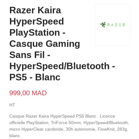
Razer Kaira
HyperSpeed
PlayStation -
Casque Gaming
Sans Fil -
HyperSpeed/Bluetooth -
PS5 - Blanc
999,00 MAD
HT
Casque Razer Kaira HyperSpeed PS5 Blanc : Licence
officielle PlayStation, TriForce 50mm, HyperSpeed/Bluetooth,
micro HyperClear cardioïde, 30h autonomie, FlowKnit, 283g,
blanc.