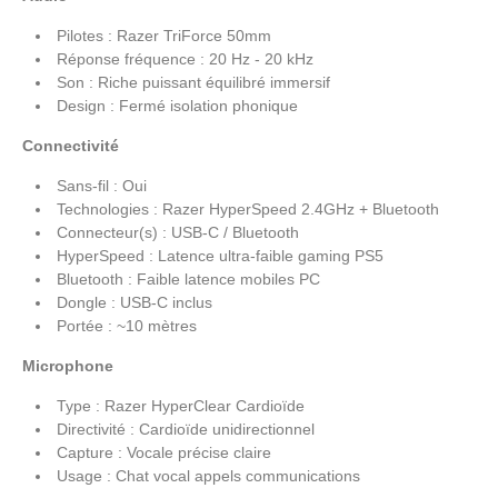
Pilotes : Razer TriForce 50mm
Réponse fréquence : 20 Hz - 20 kHz
Son : Riche puissant équilibré immersif
Design : Fermé isolation phonique
Connectivité
Sans-fil : Oui
Technologies : Razer HyperSpeed 2.4GHz + Bluetooth
Connecteur(s) : USB-C / Bluetooth
HyperSpeed : Latence ultra-faible gaming PS5
Bluetooth : Faible latence mobiles PC
Dongle : USB-C inclus
Portée : ~10 mètres
Microphone
Type : Razer HyperClear Cardioïde
Directivité : Cardioïde unidirectionnel
Capture : Vocale précise claire
Usage : Chat vocal appels communications