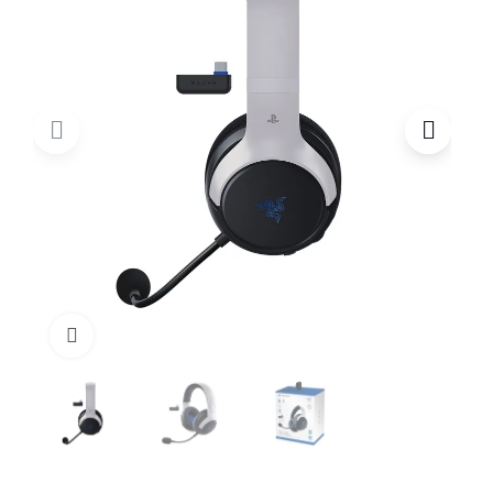
Click to enlarge