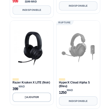
999
1199 MAD
INDISPONIBLE
INDISPONIBLE
RUPTURE
Razer Kraken X LITE (Noir)
HyperX Cloud Alpha S
(Bleu)
MAD
399
MAD
1250
INDISPONIBLE