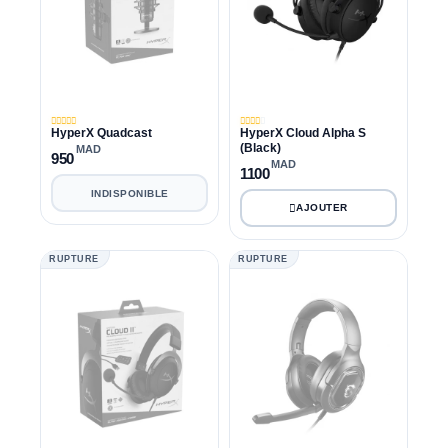
HyperX Quadcast
HyperX Cloud Alpha S
(Black)
MAD
950
MAD
1100
INDISPONIBLE
RUPTURE
RUPTURE