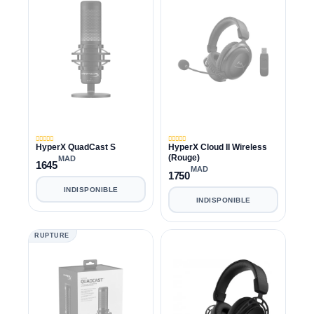
HyperX QuadCast S
HyperX Cloud II Wireless
(Rouge)
MAD
1645
MAD
1750
INDISPONIBLE
INDISPONIBLE
RUPTURE