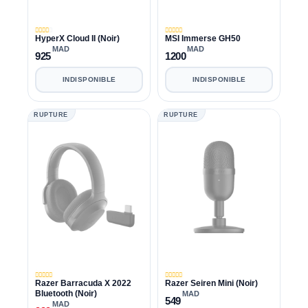
HyperX Cloud II (Noir)
MSI Immerse GH50
MAD
MAD
925
1200
INDISPONIBLE
INDISPONIBLE
RUPTURE
RUPTURE
Razer Barracuda X 2022
Razer Seiren Mini (Noir)
Bluetooth (Noir)
MAD
549
MAD