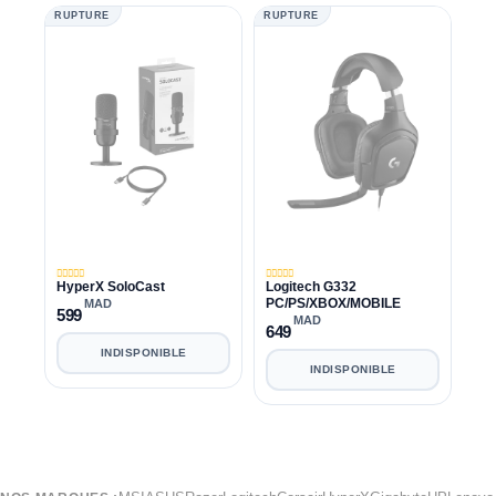
RUPTURE
RUPTURE
HyperX SoloCast
Logitech G332
PC/PS/XBOX/MOBILE
MAD
599
MAD
649
INDISPONIBLE
INDISPONIBLE