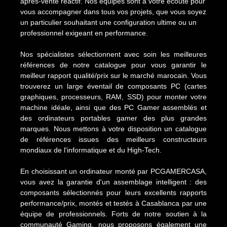
après-vente réactif. Nos équipes sont à votre écoute pour
vous accompagner dans tous vos projets, que vous soyez
un particulier souhaitant une configuration ultime ou un
professionnel exigeant en performance.
Nos spécialistes sélectionnent avec soin les meilleures
références de notre catalogue pour vous garantir le
meilleur rapport qualité/prix sur le marché marocain. Vous
trouverez un large éventail de composants PC (cartes
graphiques, processeurs, RAM, SSD) pour monter votre
machine idéale, ainsi que des PC Gamer assemblés et
des ordinateurs portables gamer des plus grandes
marques. Nous mettons à votre disposition un catalogue
de références issues des meilleurs constructeurs
mondiaux de l'informatique et du High-Tech.
En choisissant un ordinateur monté par PCGAMERCASA,
vous avez la garantie d'un assemblage intelligent : des
composants sélectionnés pour leurs excellents rapports
performance/prix, montés et testés à Casablanca par une
équipe de professionnels. Forts de notre soutien à la
communauté Gaming, nous proposons également une