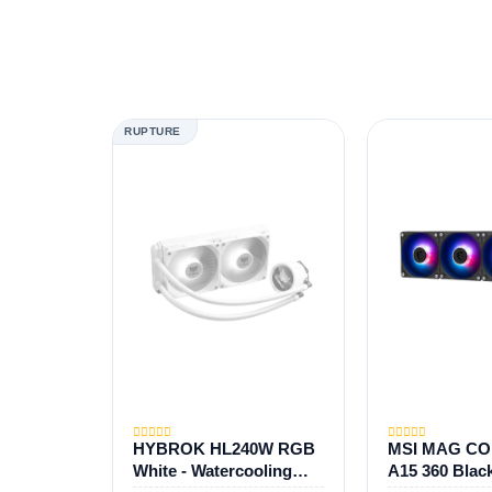
RUPTURE
HYBROK HL240W RGB
MSI MAG CO
White - Watercooling
A15 360 Blac