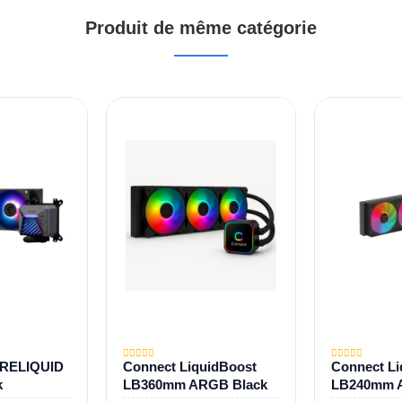
Produit de même catégorie
RELIQUID
Connect LiquidBoost
Connect Li
k
LB360mm ARGB Black
LB240mm 