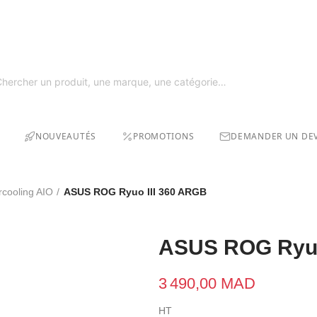
GRAT
SOLDE
NOUVEAUTÉS
PROMOTIONS
DEMANDER UN DEV
rcooling AIO
ASUS ROG Ryuo III 360 ARGB
ASUS ROG Ryuo
3 490,00 MAD
HT