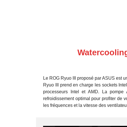
Watercoolin
Le ROG Ryuo III proposé par ASUS est un
Ryuo III prend en charge les sockets In
processeurs Intel et AMD. La pompe
refroidissement optimal pour profiter de
les fréquences et la vitesse des ventilate