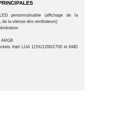
PRINCIPALES
ED personnalisable (affichage de la
 de la vitesse des ventilateurs)
énération
2S ARGB
ockets Intel LGA 115X/1200/1700 et AMD