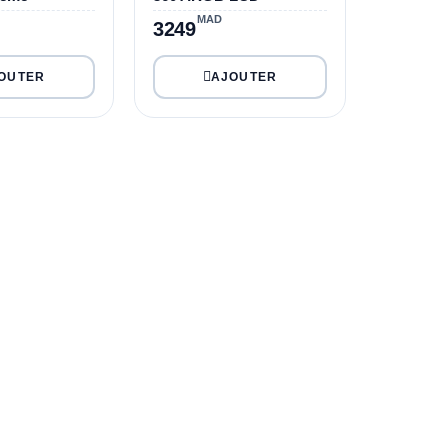
MAD
3249