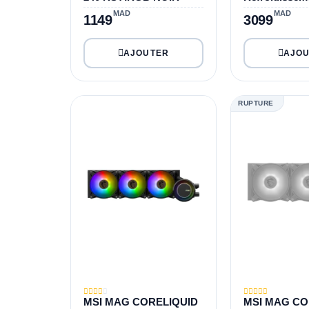
MAD
MAD
1149
3099
RUPTURE
MSI MAG CORELIQUID
MSI MAG CO