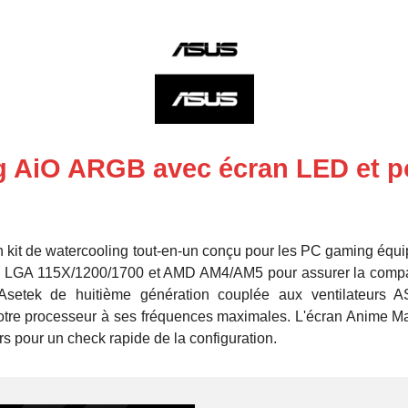
g AiO ARGB avec écran LED et 
 kit de watercooling tout-en-un conçu pour les PC gaming éq
tel LGA 115X/1200/1700 et AMD AM4/AM5 pour assurer la compati
 Asetek de huitième génération couplée aux ventilateu
 votre processeur à ses fréquences maximales. L'écran Anime Mat
urs pour un check rapide de la configuration.