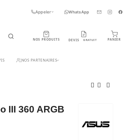
Appeler
WhatsApp
NOS PRODUITS
PANIER
DEVIS
GRATUIT
UIT
IS
NOS PARTENAIRES
 III 360 ARGB