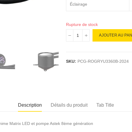
Éclairage
Rupture de stock
AJOUTER AU PAN
SKU:
PCG-ROGRYU3360B-2024
Description
Détails du produit
Tab Title
Anime Matrix LED et pompe Astek 8ème génération