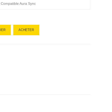
Compatible Aura Sync
IER
ACHETER