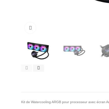
Click to enlarge
Kit de Watercooling ARGB pour processeur avec écran 