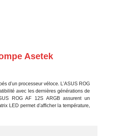
pompe Asetek
uipés d'un processeur véloce. L'ASUS ROG
bilité avec les dernières générations de
rs ASUS ROG AF 12S ARGB assurent un
rix LED permet d'afficher la température,