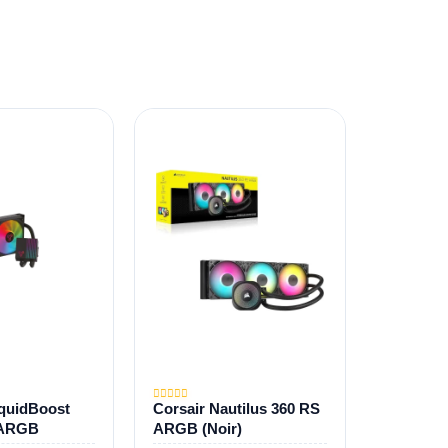
quidBoost
Corsair Nautilus 360 RS
ARGB
ARGB (Noir)