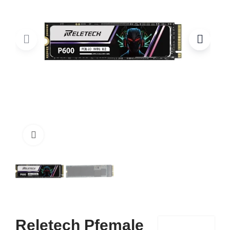
Click to enlarge
Reletech Pfemale