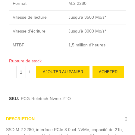
Format
M.2 2280
Vitesse de lecture
Jusqu'à 3500 Mo/s*
Vitesse d'écriture
Jusqu'à 3000 Mo/s*
MTBF
1,5 million d'heures
Rupture de stock
AJOUTER AU PANIER
ACHETER
SKU:
PCG-Reletech-Nvme-2TO
DESCRIPTION
SSD M.2 2280, interface PCIe 3.0 x4 NVMe, capacité de 2To,