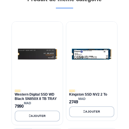
Western Digital SSD WD
Kingston SSD NV2 2 To
Black SN850X 8 TB TRAY
MAD
2749
MAD
7990