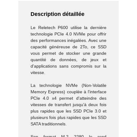
Description détaillée
Le Reletech P600 utilise la dernière
technologie PCIe 4.0 NVMe pour offrir
des performances inégalées. Avec une
capacité généreuse de 2To, ce SSD
vous permet de stocker une grande
quantité de données, de jeux et
d'applications sans compromis sur la
vitesse.
La technologie NVMe (Non-Volatile
Memory Express) couplée à l'interface
PCIe 4.0 x4 permet d'atteindre des
vitesses de transfert jusqu'à deux fois
plus rapides que les SSD PCIe 3.0 et
plusieurs fois plus rapides que les SSD
SATA traditionnels.
Son format M.2 2280 le rend