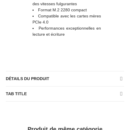
des vitesses fulgurantes
Format M.2 2280 compact
Compatible avec les cartes mères
PCIe 4.0
Performances exceptionnelles en
lecture et écriture
DÉTAILS DU PRODUIT
TAB TITLE
Produit de même catégorie