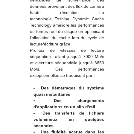
demandes de surveillance des
données provenant des flux de caméra
haute résolution. La
technologie Toshiba Dynamic Cache
Technology améliore les performances
en temps réel du disque en optimisant
l'allocation du cache lors du cycle de
lecture/écriture grâce
Profitez de vitesses de lecture
séquentielle allant jusqu'à 7000 Mo/s
et d'écriture séquentielle jusqu'à 6850
Mo/s. Ces performances
exceptionnelles se traduisent par :
Des démarrages du système
quasi instantanés
Des chargements
d'applications en un clin d'œil
Des transferts de fichiers
volumineux en quelques
secondes
Une fluidité accrue dans les