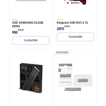
SSD SAMSUNG 512GB
Kingston SSD NV3 2 To
GEN4
MAD
2975
MAD
950
RUPTURE