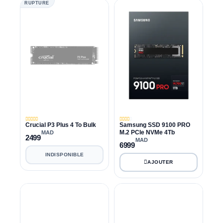
RUPTURE
Crucial P3 Plus 4 To Bulk
Samsung SSD 9100 PRO
M.2 PCIe NVMe 4Tb
MAD
2499
MAD
6999
INDISPONIBLE