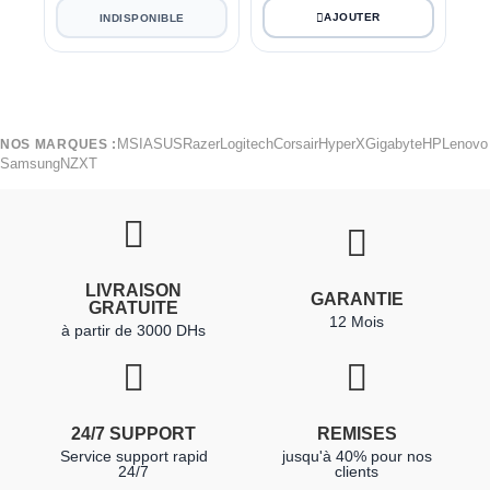
INDISPONIBLE
MSI
ASUS
Razer
Logitech
Corsair
HyperX
Gigabyte
HP
Lenovo
NOS MARQUES :
Samsung
NZXT
LIVRAISON
GARANTIE
GRATUITE
12 Mois
à partir de 3000 DHs
24/7 SUPPORT
REMISES
Service support rapid
jusqu'à 40% pour nos
24/7
clients