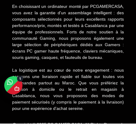
En choisissant un ordinateur monté par PCGAMERCASA,
vous avez la garantie d'un assemblage intelligent : des
composants sélectionnés pour leurs excellents rapports
performance/prix, montés et testés à Casablanca par une
équipe de professionnels. Forts de notre soutien à la
communauté Gaming, nous proposons également une
large sélection de périphériques dédiés aux Gamers :
écrans PC gamer haute fréquence, claviers mécaniques,
souris gaming, casques, et fauteuils de bureau.
La logistique est au cœur de notre engagement : nous
assurons une livraison rapide et fiable sur toutes vos
1
commandes partout au Maroc. Que vous préfériez la
livraison à domicile ou le retrait en magasin à
Casablanca, nous vous proposons des modes de
paiement sécurisés (y compris le paiement à la livraison)
pour une expérience d'achat sereine.
Copyright © 2025 PC GAMER CASA. All Rights Reserved.