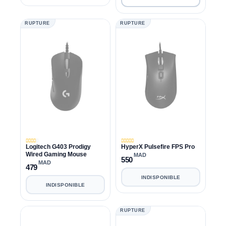
RUPTURE
RUPTURE
Logitech G403 Prodigy
HyperX Pulsefire FPS Pro
Wired Gaming Mouse
MAD
550
MAD
479
INDISPONIBLE
INDISPONIBLE
RUPTURE