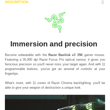
DESCRIPTION
Immersion and precision
Become unbeatable with the
Razer Basilisk v3 35K
gamer mouse.
Featuring a 35,000 dpi Razer Focus Pro optical sensor, it gives you
ferocious precision so you'll never miss your target again. And with 11
programmable buttons, you've got an arsenal of controls at your
fingertips.
What's more, with 11 zones of Razer Chroma backlighting, you'll be
able to give your weapon of destruction a unique look.