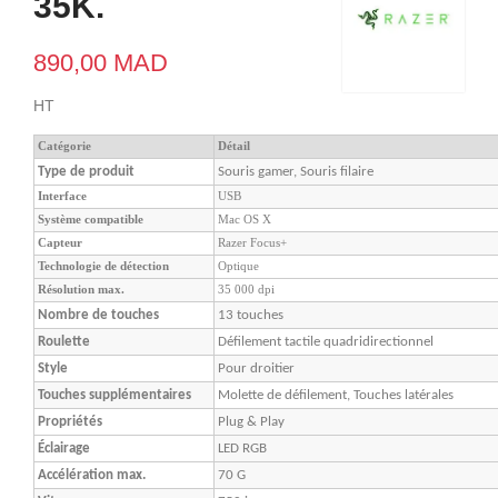
35K.
890,00 MAD
HT
Catégorie
Détail
Type de produit
Souris gamer, Souris filaire
Interface
USB
Système compatible
Mac OS X
Capteur
Razer Focus+
Technologie de détection
Optique
Résolution max.
35 000 dpi
Nombre de touches
13 touches
Roulette
Défilement tactile quadridirectionnel
Style
Pour droitier
Touches supplémentaires
Molette de défilement, Touches latérales
Propriétés
Plug & Play
Éclairage
LED RGB
Accélération max.
70 G