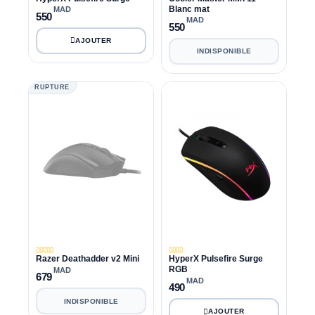
Blanc mat
MAD
550
MAD
550
INDISPONIBLE
RUPTURE
Razer Deathadder v2 Mini
HyperX Pulsefire Surge
RGB
MAD
679
MAD
490
INDISPONIBLE