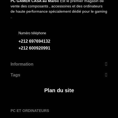
PC GAMER CASA au Maroc
Est le premier magasin de
vente des composants , accessoires et des ordinateurs
de haute performance spécialement dédié pour le gaming
.
Numéro téléphone
+212 697694132
+212 600920991
Information
Tags
Plan du site
PC ET ORDINATEURS