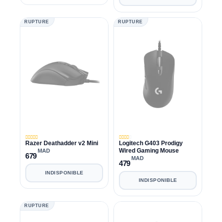
RUPTURE
RUPTURE
Razer Deathadder v2 Mini
Logitech G403 Prodigy
Wired Gaming Mouse
MAD
679
MAD
479
INDISPONIBLE
INDISPONIBLE
RUPTURE