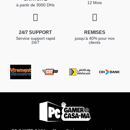
12 Mois
à partir de 3000 DHs
24/7 SUPPORT
REMISES
Service support rapid
jusqu'à 40% pour nos
24/7
clients