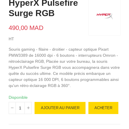
HyperX Pulsefire
Surge RGB
490,00 MAD
HT
Souris gaming - filaire - droitier - capteur optique Pixart
PMW3389 de 16000 dpi - 6 boutons - interrupteurs Omron -
rétroéclairage RGB, Placée sur votre bureau, la souris
HyperX Pulsefire Surge RGB vous accompagnera dans votre
quête du succès ultime. Ce modèle précis embarque un
capteur optique 16 000 DPI, 6 boutons programmables ainsi
qu'un rétro-éclairage RGB à 360°.
Disponible
AJOUTER AU PANIER
ACHETER