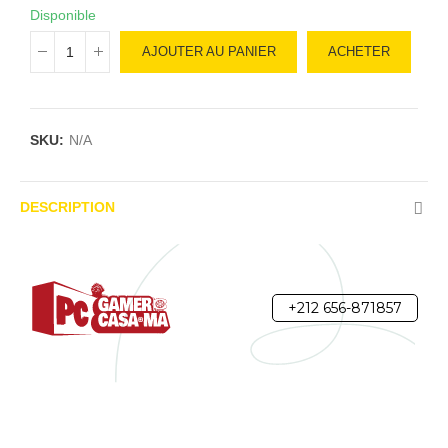
Disponible
AJOUTER AU PANIER
ACHETER
SKU:
N/A
DESCRIPTION
+212 656-871857