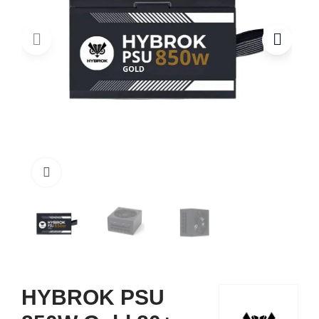
Click to enlarge
HYBROK PSU