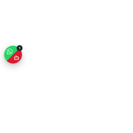
1
Facilité d'Installation, Design
Élégant
Malgré sa puissance, cette alimentation reste