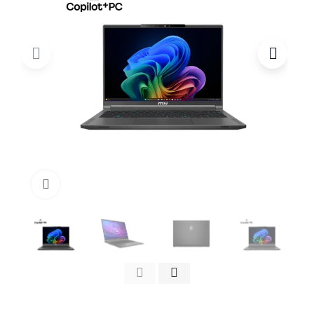
Click to enlarge