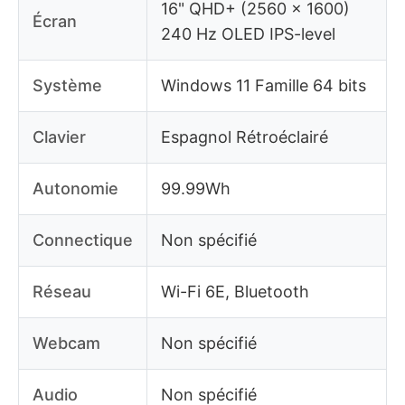
16" QHD+ (2560 x 1600)
Écran
240 Hz OLED IPS-level
Système
Windows 11 Famille 64 bits
Clavier
Espagnol Rétroéclairé
Autonomie
99.99Wh
Connectique
Non spécifié
Réseau
Wi-Fi 6E, Bluetooth
Webcam
Non spécifié
Audio
Non spécifié