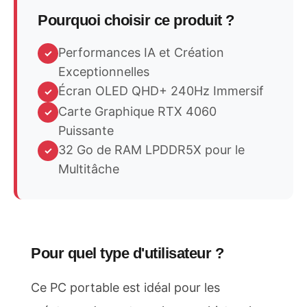
Pourquoi choisir ce produit ?
Performances IA et Création
✓
Exceptionnelles
Écran OLED QHD+ 240Hz Immersif
✓
Carte Graphique RTX 4060
✓
Puissante
32 Go de RAM LPDDR5X pour le
✓
Multitâche
Pour quel type d'utilisateur ?
Ce PC portable est idéal pour les