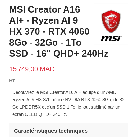
MSI Creator A16
AI+ - Ryzen AI 9
HX 370 - RTX 4060
8Go - 32Go - 1To
SSD - 16" QHD+ 240Hz
15 749,00 MAD
HT
Découvrez le MSI Creator A16 AI+ équipé d'un AMD
Ryzen AI 9 HX 370, d'une NVIDIA RTX 4060 8Go, de 32
Go LPDDR5X et d'un SSD 1 To, le tout sublimé par un
écran OLED QHD+ 240Hz.
Caractéristiques techniques