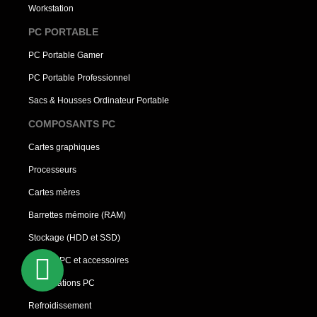
Workstation
PC PORTABLE
PC Portable Gamer
PC Portable Professionnel
Sacs & Housses Ordinateur Portable
COMPOSANTS PC
Cartes graphiques
Processeurs
Cartes mères
Barrettes mémoire (RAM)
Stockage (HDD et SSD)
Boîtiers PC et accessoires
Alimentations PC
Refroidissement