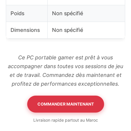
Poids
Non spécifié
Dimensions
Non spécifié
Ce PC portable gamer est prêt à vous
accompagner dans toutes vos sessions de jeu
et de travail. Commandez dès maintenant et
profitez de performances exceptionnelles.
COMMANDER MAINTENANT
Livraison rapide partout au Maroc