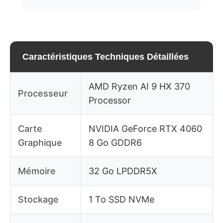
Caractéristiques Techniques Détaillées
AMD Ryzen AI 9 HX 370
Processeur
Processor
Carte
NVIDIA GeForce RTX 4060
Graphique
8 Go GDDR6
Mémoire
32 Go LPDDR5X
Stockage
1 To SSD NVMe