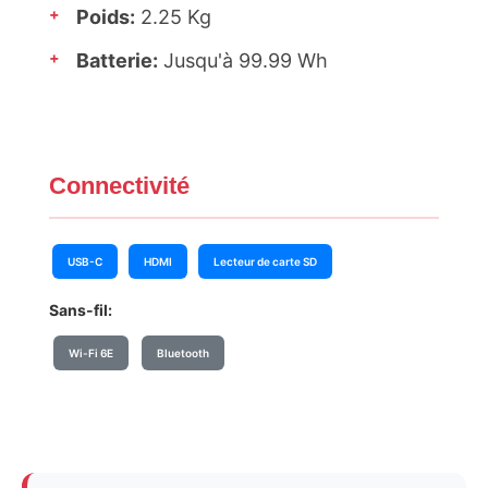
+
Poids:
2.25 Kg
+
Batterie:
Jusqu'à 99.99 Wh
Connectivité
USB-C
HDMI
Lecteur de carte SD
Sans-fil:
Wi-Fi 6E
Bluetooth