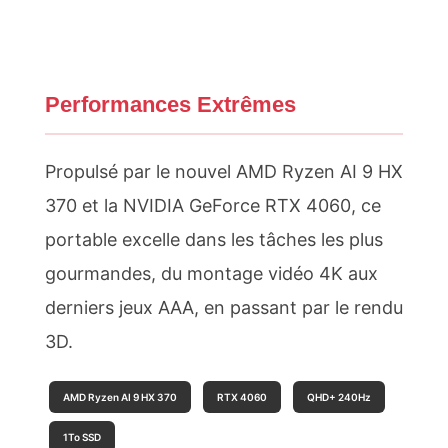
Performances Extrêmes
Propulsé par le nouvel AMD Ryzen AI 9 HX
370 et la NVIDIA GeForce RTX 4060, ce
portable excelle dans les tâches les plus
gourmandes, du montage vidéo 4K aux
derniers jeux AAA, en passant par le rendu
3D.
AMD Ryzen AI 9 HX 370
RTX 4060
QHD+ 240Hz
1To SSD