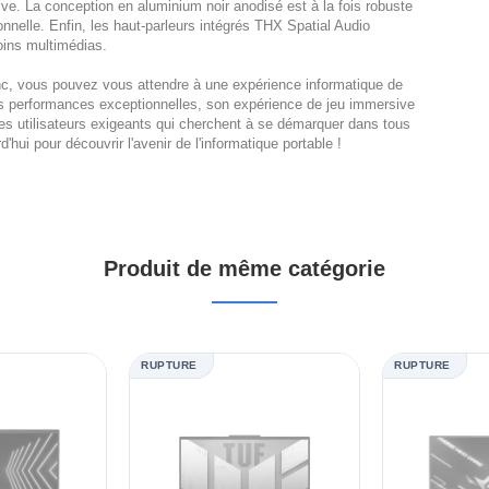
itive. La conception en aluminium noir anodisé est à la fois robuste
tionnelle. Enfin, les haut-parleurs intégrés THX Spatial Audio
oins multimédias.
 vous pouvez vous attendre à une expérience informatique de
 ses performances exceptionnelles, son expérience de jeu immersive
ur les utilisateurs exigeants qui cherchent à se démarquer dans tous
ui pour découvrir l'avenir de l'informatique portable !
Produit de même catégorie
RUPTURE
RUPTURE