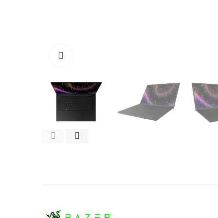
Click to enlarge