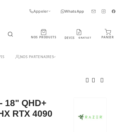
Appeler
WhatsApp
NOS PRODUITS
PANIER
DEVIS
GRATUIT
UIT
IS
NOS PARTENAIRES
 - 18" QHD+
0HX RTX 4090