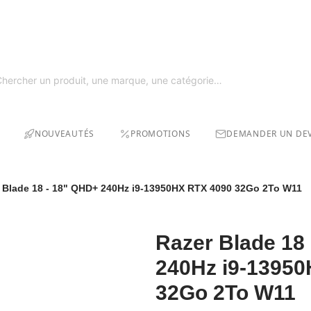
GRAT
SOLDE
NOUVEAUTÉS
PROMOTIONS
DEMANDER UN DEV
 Blade 18 - 18" QHD+ 240Hz i9-13950HX RTX 4090 32Go 2To W11
Razer Blade 18
240Hz i9-1395
32Go 2To W11