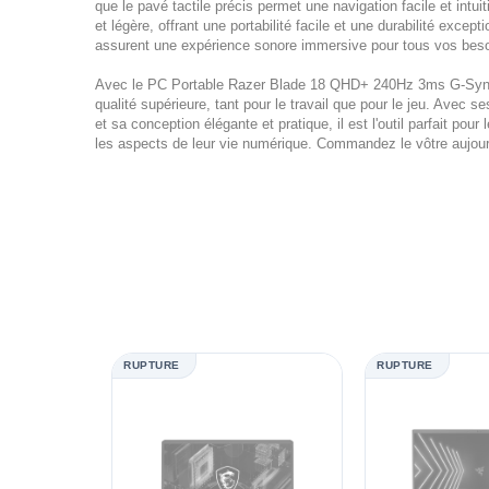
que le pavé tactile précis permet une navigation facile et intu
et légère, offrant une portabilité facile et une durabilité excep
assurent une expérience sonore immersive pour tous vos bes
Avec le PC Portable Razer Blade 18 QHD+ 240Hz 3ms G-Sync,
qualité supérieure, tant pour le travail que pour le jeu. Avec
et sa conception élégante et pratique, il est l'outil parfait po
les aspects de leur vie numérique. Commandez le vôtre aujourd'h
RUPTURE
RUPTURE