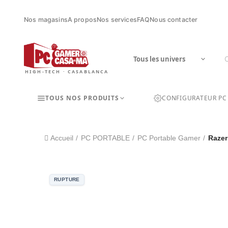
Nos magasins
A propos
Nos services
FAQ
Nous contacter
HIGH-TECH · CASABLANCA
TOUS NOS PRODUITS
CONFIGURATEUR PC
Accueil
PC PORTABLE
PC Portable Gamer
Razer
RUPTURE