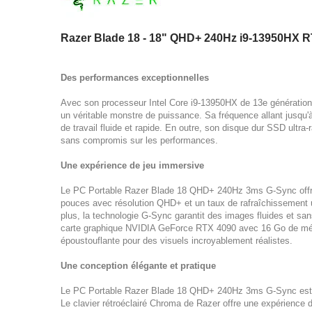
Razer Blade 18 - 18" QHD+ 240Hz i9-13950HX 
Des performances exceptionnelles
Avec son processeur Intel Core i9-13950HX de 13e générati
un véritable monstre de puissance. Sa fréquence allant jusqu
de travail fluide et rapide. En outre, son disque dur SSD ultra
sans compromis sur les performances.
Une expérience de jeu immersive
Le PC Portable Razer Blade 18 QHD+ 240Hz 3ms G-Sync offre 
pouces avec résolution QHD+ et un taux de rafraîchissement 
plus, la technologie G-Sync garantit des images fluides et sa
carte graphique NVIDIA GeForce RTX 4090 avec 16 Go de mémo
époustouflante pour des visuels incroyablement réalistes.
Une conception élégante et pratique
Le PC Portable Razer Blade 18 QHD+ 240Hz 3ms G-Sync est n
Le clavier rétroéclairé Chroma de Razer offre une expérience d