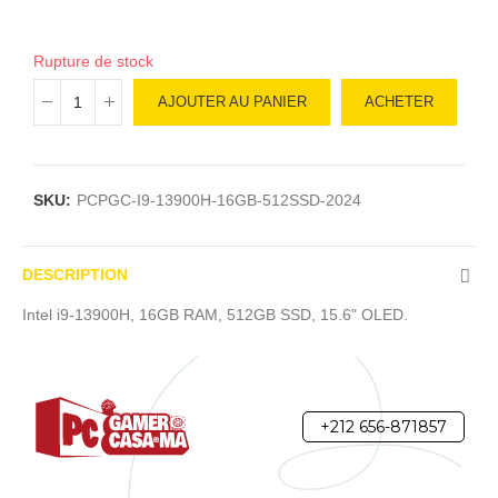
Rupture de stock
AJOUTER AU PANIER
ACHETER
SKU:
PCPGC-I9-13900H-16GB-512SSD-2024
DESCRIPTION
Intel i9-13900H, 16GB RAM, 512GB SSD, 15.6" OLED.
+212 656-871857