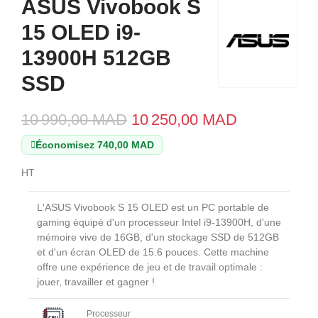
ASUS Vivobook S
15 OLED i9-
13900H 512GB
SSD
10 990,00 MAD
10 250,00 MAD
Économisez 740,00 MAD
HT
L'ASUS Vivobook S 15 OLED est un PC portable de
gaming équipé d'un processeur Intel i9-13900H, d'une
mémoire vive de 16GB, d'un stockage SSD de 512GB
et d'un écran OLED de 15.6 pouces. Cette machine
offre une expérience de jeu et de travail optimale :
jouer, travailler et gagner !
Processeur