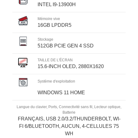
INTEL I9-13900H
Mémoire vive
16GB LPDDR5
Stockage
512GB PCIE GEN 4 SSD
TAILLE DE L'ÉCRAN
15.6-INCH OLED, 2880X1620
Système d'exploitation
WINDOWS 11 HOME
Langue du clavier, Ports, Connectivité sans fil, Lecteur optique,
Batterie
FRANÇAIS, USB 2.0/3.2/THUNDERBOLT, WI-
FI 6/BLUETOOTH, AUCUN, 4-CELLULES 75
WH