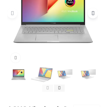
Click to enlarge