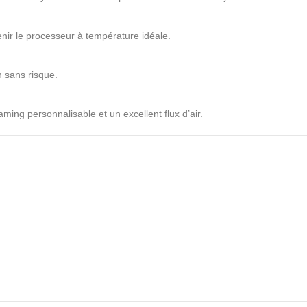
tenir le processeur à température idéale.
n sans risque.
ng personnalisable et un excellent flux d’air.