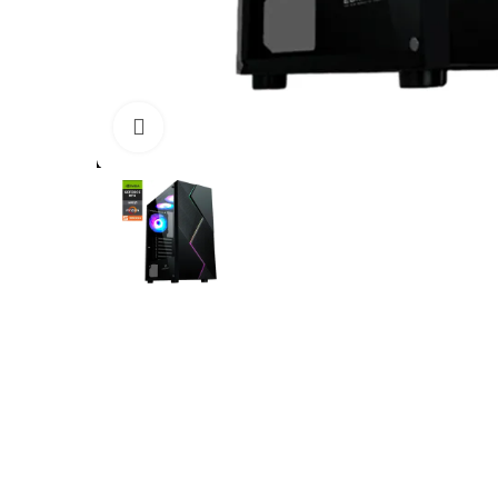
Click to enlarge