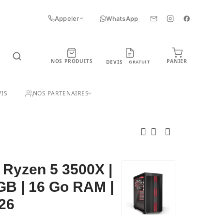
Appeler
WhatsApp
NOS PRODUITS
PANIER
DEVIS
GRATUIT
UIT
IS
NOS PARTENAIRES
Ryzen 5 3500X |
B | 16 Go RAM |
26