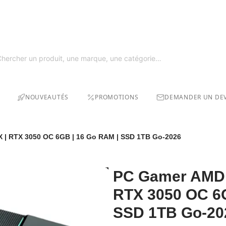
GRAT
SOLDE
NOUVEAUTÉS
PROMOTIONS
DEMANDER UN DEV
 | RTX 3050 OC 6GB | 16 Go RAM | SSD 1TB Go-2026
PC Gamer AMD 
RTX 3050 OC 6G
SSD 1TB Go-20