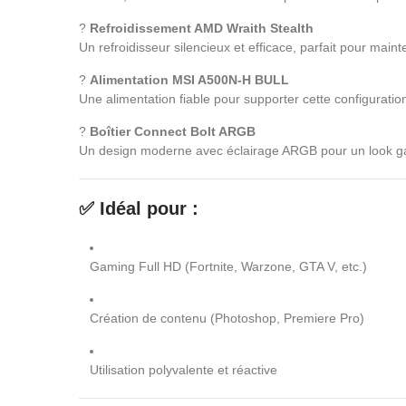
?
Refroidissement AMD Wraith Stealth
Un refroidisseur silencieux et efficace, parfait pour main
?
Alimentation MSI A500N-H BULL
Une alimentation fiable pour supporter cette configuratio
?
Boîtier Connect Bolt ARGB
Un design moderne avec éclairage ARGB pour un look gami
✅ Idéal pour :
Gaming Full HD (Fortnite, Warzone, GTA V, etc.)
Création de contenu (Photoshop, Premiere Pro)
Utilisation polyvalente et réactive