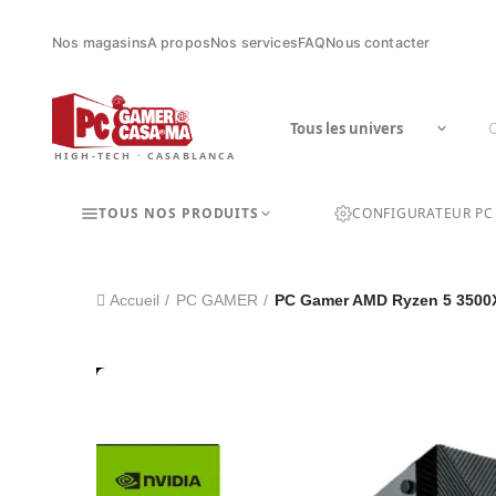
Nos magasins
A propos
Nos services
FAQ
Nous contacter
HIGH-TECH · CASABLANCA
TOUS NOS PRODUITS
CONFIGURATEUR PC
Accueil
PC GAMER
PC Gamer AMD Ryzen 5 3500X