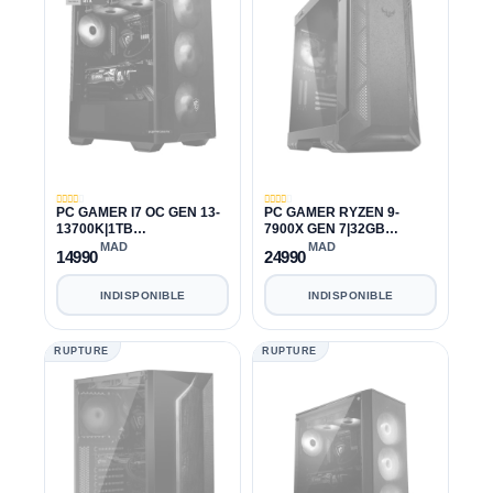
PC GAMER I7 OC GEN 13-
PC GAMER RYZEN 9-
13700K|1TB
7900X GEN 7|32GB
SSD|32GB|RTX 3060
DDR5|4TB|RTX 4070 TI
MAD
MAD
14990
24990
INDISPONIBLE
INDISPONIBLE
RUPTURE
RUPTURE