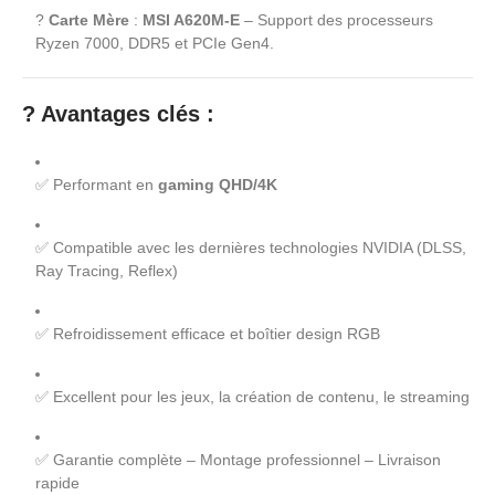
?
Carte Mère
:
MSI A620M-E
– Support des processeurs
Ryzen 7000, DDR5 et PCIe Gen4.
?
Avantages clés :
✅ Performant en
gaming QHD/4K
✅ Compatible avec les dernières technologies NVIDIA (DLSS,
Ray Tracing, Reflex)
✅ Refroidissement efficace et boîtier design RGB
✅ Excellent pour les jeux, la création de contenu, le streaming
✅ Garantie complète – Montage professionnel – Livraison
rapide