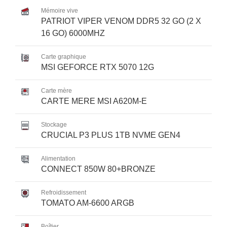
Mémoire vive
PATRIOT VIPER VENOM DDR5 32 GO (2 X
16 GO) 6000MHZ
Carte graphique
MSI GEFORCE RTX 5070 12G
Carte mère
CARTE MERE MSI A620M-E
Stockage
CRUCIAL P3 PLUS 1TB NVME GEN4
Alimentation
CONNECT 850W 80+BRONZE
Refroidissement
TOMATO AM-6600 ARGB
Boîtier