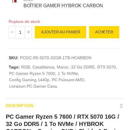
BOÎTIER GAMER HYBROK CARBON
Rupture de stock
AJOUTER AU PANIER
ACHETER
SKU:
PCGC-R5-5070-32GB-1TB-HCARBON
Tags:
RGB
Casablanca
Maroc
32 Go DDR5
RTX 5070
PC Gamer Ryzen 5 7600
1 To NVMe
Config Gaming 1440p
PC Puissant AMD
Livraison PC Gamer Casa.
DESCRIPTION
PC Gamer Ryzen 5 7600 / RTX 5070 16G /
32 Go DDR5 / 1 To NVMe / HYBROK