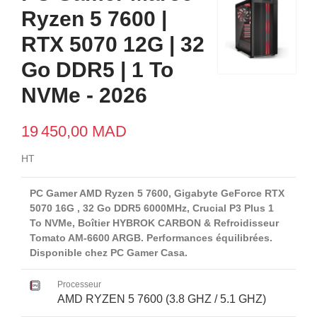
Ryzen 5 7600 |
RTX 5070 12G | 32
Go DDR5 | 1 To
NVMe - 2026
19 450,00 MAD
HT
PC Gamer AMD Ryzen 5 7600, Gigabyte GeForce RTX
5070 16G , 32 Go DDR5 6000MHz, Crucial P3 Plus 1
To NVMe, Boîtier HYBROK CARBON & Refroidisseur
Tomato AM-6600 ARGB. Performances équilibrées.
Disponible chez PC Gamer Casa.
Processeur
AMD RYZEN 5 7600 (3.8 GHZ / 5.1 GHZ)