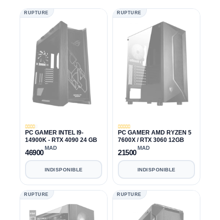
RUPTURE
RUPTURE
PC GAMER INTEL I9-
PC GAMER AMD RYZEN 5
14900K - RTX 4090 24 GB
7600X / RTX 3060 12GB
MAD
MAD
46900
21500
INDISPONIBLE
INDISPONIBLE
RUPTURE
RUPTURE