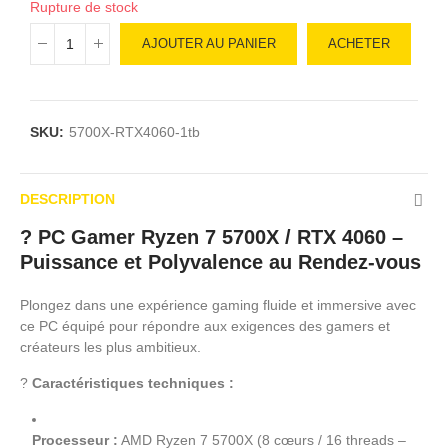
Rupture de stock
AJOUTER AU PANIER
ACHETER
SKU:
5700X-RTX4060-1tb
DESCRIPTION
? PC Gamer Ryzen 7 5700X / RTX 4060 –
Puissance et Polyvalence au Rendez-vous
Plongez dans une expérience gaming fluide et immersive avec
ce PC équipé pour répondre aux exigences des gamers et
créateurs les plus ambitieux.
?
Caractéristiques techniques :
Processeur :
AMD Ryzen 7 5700X (8 cœurs / 16 threads –