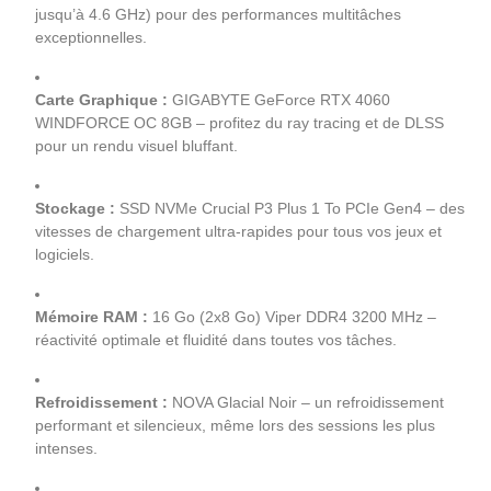
jusqu’à 4.6 GHz) pour des performances multitâches
exceptionnelles.
Carte Graphique :
GIGABYTE GeForce RTX 4060
WINDFORCE OC 8GB – profitez du ray tracing et de DLSS
pour un rendu visuel bluffant.
Stockage :
SSD NVMe Crucial P3 Plus 1 To PCIe Gen4 – des
vitesses de chargement ultra-rapides pour tous vos jeux et
logiciels.
Mémoire RAM :
16 Go (2x8 Go) Viper DDR4 3200 MHz –
réactivité optimale et fluidité dans toutes vos tâches.
Refroidissement :
NOVA Glacial Noir – un refroidissement
performant et silencieux, même lors des sessions les plus
intenses.