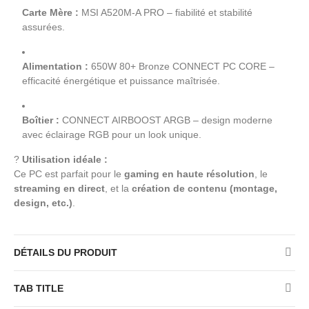
Carte Mère :
MSI A520M-A PRO – fiabilité et stabilité
assurées.
Alimentation :
650W 80+ Bronze CONNECT PC CORE –
efficacité énergétique et puissance maîtrisée.
Boîtier :
CONNECT AIRBOOST ARGB – design moderne
avec éclairage RGB pour un look unique.
?
Utilisation idéale :
Ce PC est parfait pour le
gaming en haute résolution
, le
streaming en direct
, et la
création de contenu (montage,
design, etc.)
.
DÉTAILS DU PRODUIT
TAB TITLE