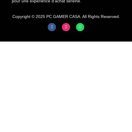
pour une expérience d'achat sereine.
Copyright © 2025 PC GAMER CASA. All Rights Reserved.