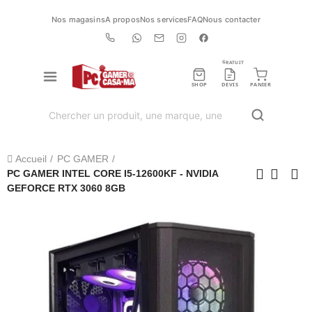
Nos magasins
A propos
Nos services
FAQ
Nous contacter
GRATUIT
SHOP
DEVIS
PANIER
Accueil
PC GAMER
PC GAMER INTEL CORE I5-12600KF - NVIDIA
GEFORCE RTX 3060 8GB