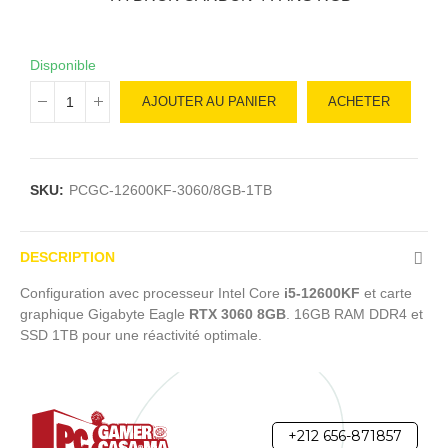
Disponible
AJOUTER AU PANIER
ACHETER
SKU:
PCGC-12600KF-3060/8GB-1TB
DESCRIPTION
Configuration avec processeur Intel Core
i5-12600KF
et carte
graphique Gigabyte Eagle
RTX 3060 8GB
. 16GB RAM DDR4 et
SSD 1TB pour une réactivité optimale.
+212 656-871857