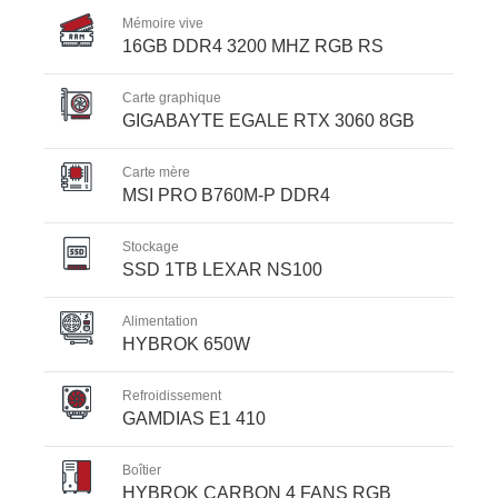
Mémoire vive
16GB DDR4 3200 MHZ RGB RS
Carte graphique
GIGABAYTE EGALE RTX 3060 8GB
Carte mère
MSI PRO B760M-P DDR4
Stockage
SSD 1TB LEXAR NS100
Alimentation
HYBROK 650W
Refroidissement
GAMDIAS E1 410
Boîtier
HYBROK CARBON 4 FANS RGB