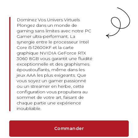
Dominez Vos Univers Virtuels
Plongez dans un monde de
gaming sans limites avec notre PC
Gamer ultra-performant. La
synergie entre le processeur Intel
Core i5-12600KF et la carte
graphique NVIDIA GeForce RTX
3060 8GB vous garantit une fluidité
exceptionnelle et des graphismes
époustouflants, même dans les
jeux AAA les plus exigeants. Que
vous soyez un gamer passionné
ou un streamer en herbe, cette
configuration vous propulsera au
sommet de votre art, faisant de
chaque partie une expérience
inoubliable.
Commander