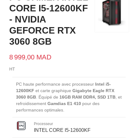
CORE I5-12600KF
- NVIDIA
GEFORCE RTX
3060 8GB
8 999,00 MAD
HT
PC haute performance avec processeur
Intel i5-
12600KF
et carte graphique
Gigabyte Eagle RTX
3060 8GB
. Équipé de
16GB RAM DDR4, SSD 1TB
, et
refroidissement
Gamdias E1 410
pour des
performances optimales.
Processeur
INTEL CORE I5-12600KF