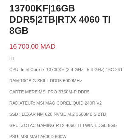
13700KF|16GB
DDR5|2TB|RTX 4060 TI
8GB
16 700,00 MAD
HT
CPU: Intel Core i7-13700KF (3.4 GHz | 5.4 GHz) 16C 24T
RAM:16GB G SKILL DDR5 6000MHz
CARTE MERE:MSI PRO B760M-P DDR5
RADIATEUR: MSI MAG CORELIQUID 240R V2
SSD : LEXAR NM 620 NVME M.2 3500MB|S 2TB
GPU: ZOTAC GAMING RTX 4060 TI TWIN EDGE 8GB
PSU: MSI MAG A600D 600W