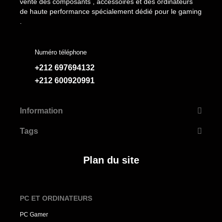
vente des composants , accessoires et des ordinateurs
de haute performance spécialement dédié pour le gaming
.
Numéro téléphone
+212 697694132
+212 600920991
Information
Tags
Plan du site
PC ET ORDINATEURS
PC Gamer