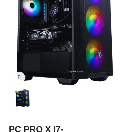
Click to enlarge
PC PRO X I7-