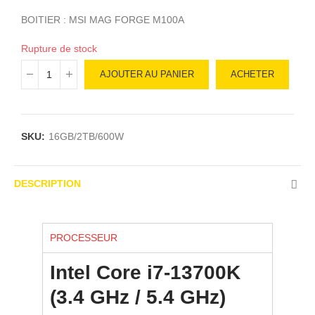
BOITIER : MSI MAG FORGE M100A
Rupture de stock
AJOUTER AU PANIER
ACHETER
SKU:
16GB/2TB/600W
DESCRIPTION
PROCESSEUR
Intel Core i7-13700K
(3.4 GHz / 5.4 GHz)