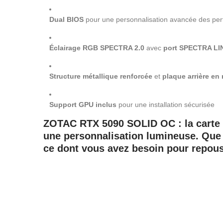
Dual BIOS
pour une personnalisation avancée des pe
Éclairage RGB SPECTRA 2.0
avec
port SPECTRA LI
Structure métallique renforcée
et
plaque arrière en
Support GPU inclus
pour une installation sécurisée
ZOTAC RTX 5090 SOLID OC
: la cart
une personnalisation lumineuse. Que 
ce dont vous avez besoin pour repouss