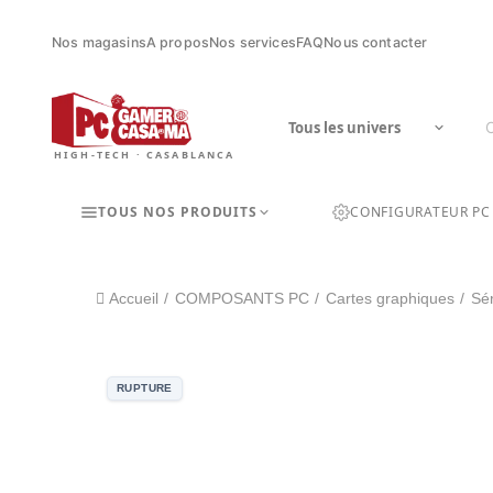
Nos magasins
A propos
Nos services
FAQ
Nous contacter
HIGH-TECH · CASABLANCA
TOUS NOS PRODUITS
CONFIGURATEUR PC
Accueil
COMPOSANTS PC
Cartes graphiques
Sé
RUPTURE