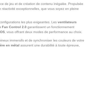
ce de jeu et de création de contenu inégalée. Propulsée
ne réactivité exceptionnelles, que vous soyez en pleine
onfigurations les plus exigeantes. Les
ventilateurs
e Fan Control 2.0
garantissent un fonctionnement
IOS
, vous offrant deux modes de performance au choix.
mineux immersifs et de synchroniser les couleurs de votre
ière en métal
assurent une durabilité à toute épreuve,