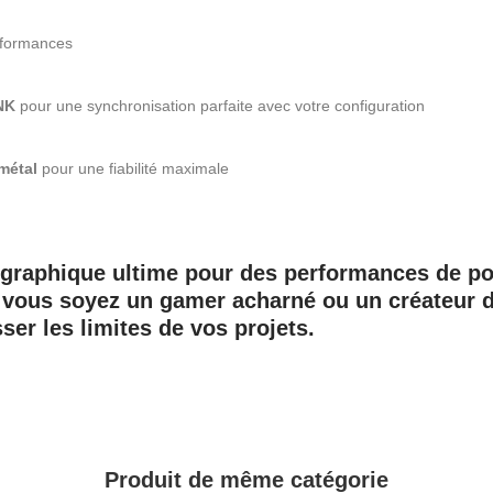
rformances
NK
pour une synchronisation parfaite avec votre configuration
 métal
pour une fiabilité maximale
e graphique ultime pour des performances de po
vous soyez un gamer acharné ou un créateur de
er les limites de vos projets.
Produit de même catégorie