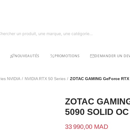
GRAT
SOLDE
NOUVEAUTÉS
PROMOTIONS
DEMANDER UN DEV
ries NVIDIA
NVIDIA RTX 50 Series
ZOTAC GAMING GeForce RTX 
ZOTAC GAMING
5090 SOLID OC
33 990,00 MAD