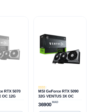
ce RTX 5070
MSI GeForce RTX 5090
X OC 12G
32G VENTUS 3X OC
MAD
36900