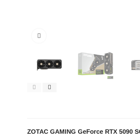
Click to enlarge
ZOTAC GAMING GeForce RTX 5090 SOLI