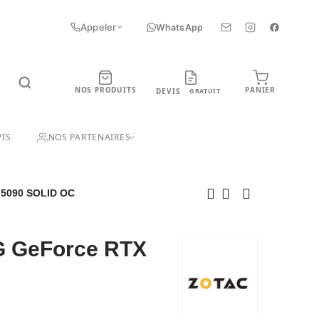
Appeler
WhatsApp
NOS PRODUITS
PANIER
DEVIS
GRATUIT
UIT
IS
NOS PARTENAIRES
5090 SOLID OC
 GeForce RTX