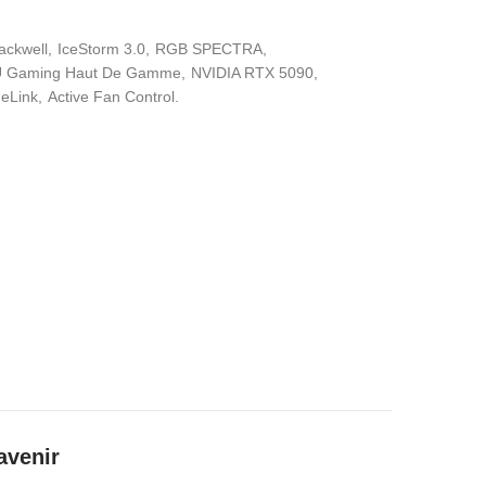
ackwell
IceStorm 3.0
RGB SPECTRA
 Gaming Haut De Gamme
NVIDIA RTX 5090
deLink
Active Fan Control.
avenir