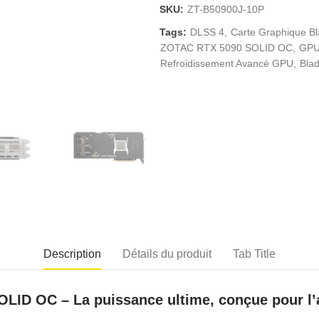
SKU:
ZT-B50900J-10P
Tags:
DLSS 4
Carte Graphique Bl
ZOTAC RTX 5090 SOLID OC
GPU
Refroidissement Avancé GPU
Bla
Description
Détails du produit
Tab Title
D OC – La puissance ultime, conçue pour l’