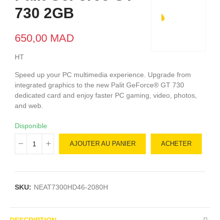
730 2GB
650,00 MAD
HT
Speed up your PC multimedia experience. Upgrade from
integrated graphics to the new Palit GeForce® GT 730
dedicated card and enjoy faster PC gaming, video, photos,
and web.
Disponible
AJOUTER AU PANIER
ACHETER
SKU:
NEAT7300HD46-2080H
DESCRIPTION