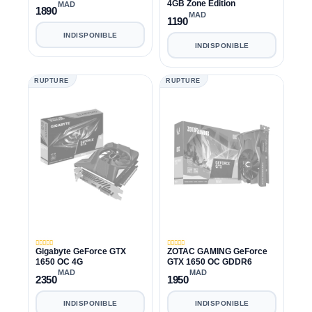
4GB Zone Edition
MAD
1890
MAD
1190
INDISPONIBLE
INDISPONIBLE
RUPTURE
RUPTURE
Gigabyte GeForce GTX
ZOTAC GAMING GeForce
1650 OC 4G
GTX 1650 OC GDDR6
MAD
MAD
2350
1950
INDISPONIBLE
INDISPONIBLE