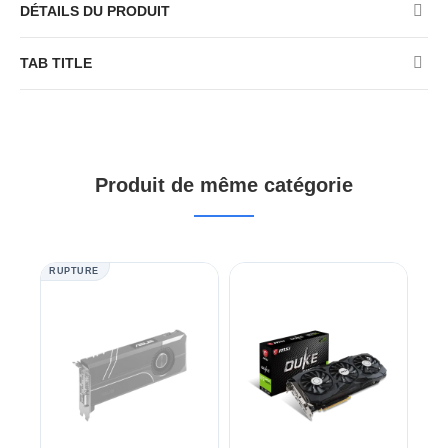
DÉTAILS DU PRODUIT
TAB TITLE
Produit de même catégorie
RUPTURE