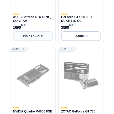
ASUS Geforce GTX 1070 (8
GeForce GTX 1080 Ti
GO VRAM)
DUKE 11G OC
MAD
MAD
1690
3990
INDISPONIBLE
RUPTURE
RUPTURE
NVIDIA Quadro M4000 8GB
ZOTAC GeForce GT 730