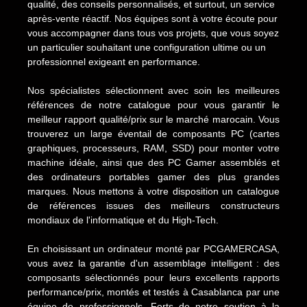
qualité, des conseils personnalisés, et surtout, un service
après-vente réactif. Nos équipes sont à votre écoute pour
vous accompagner dans tous vos projets, que vous soyez
un particulier souhaitant une configuration ultime ou un
professionnel exigeant en performance.
Nos spécialistes sélectionnent avec soin les meilleures
références de notre catalogue pour vous garantir le
meilleur rapport qualité/prix sur le marché marocain. Vous
trouverez un large éventail de composants PC (cartes
graphiques, processeurs, RAM, SSD) pour monter votre
machine idéale, ainsi que des PC Gamer assemblés et
des ordinateurs portables gamer des plus grandes
marques. Nous mettons à votre disposition un catalogue
de références issues des meilleurs constructeurs
mondiaux de l'informatique et du High-Tech.
En choisissant un ordinateur monté par PCGAMERCASA,
vous avez la garantie d'un assemblage intelligent : des
composants sélectionnés pour leurs excellents rapports
performance/prix, montés et testés à Casablanca par une
équipe de professionnels. Forts de notre soutien à la