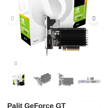
Click to enlarge
Palit GeForce GT