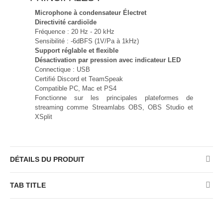
Microphone à condensateur Électret
Directivité cardioïde
Fréquence : 20 Hz - 20 kHz
Sensibilité : -6dBFS (1V/Pa à 1kHz)
Support réglable et flexible
Désactivation par pression avec indicateur LED
Connectique : USB
Certifié Discord et TeamSpeak
Compatible PC, Mac et PS4
Fonctionne sur les principales plateformes de
streaming comme Streamlabs OBS, OBS Studio et
XSplit
DÉTAILS DU PRODUIT
TAB TITLE