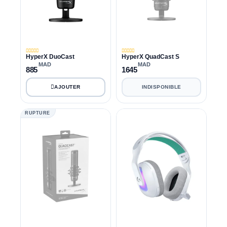
HyperX DuoCast
HyperX QuadCast S
MAD
MAD
885
1645
INDISPONIBLE
RUPTURE