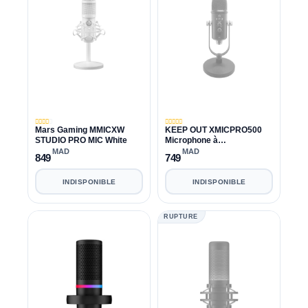
Mars Gaming MMICXW
KEEP OUT XMICPRO500
STUDIO PRO MIC White
Microphone à
condensateur USB
MAD
MAD
849
749
INDISPONIBLE
INDISPONIBLE
RUPTURE