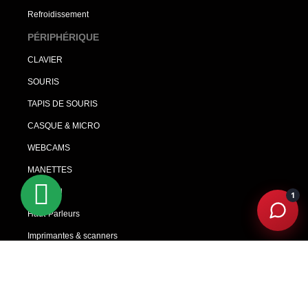
Refroidissement
PÉRIPHÉRIQUE
CLAVIER
SOURIS
TAPIS DE SOURIS
CASQUE & MICRO
WEBCAMS
MANETTES
BUREAU
1
Haut-Parleurs
Imprimantes & scanners
CAMERA ET PHOTO
ONDULEUR
ROUTER