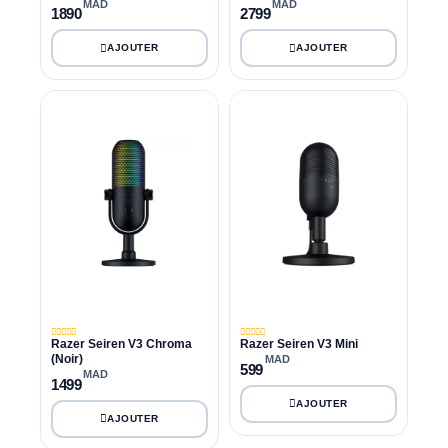
MAD
MAD
1890
2799
Razer Seiren V3 Chroma
Razer Seiren V3 Mini
(Noir)
MAD
599
MAD
1499