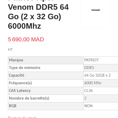
Venom DDR5 64
Go (2 x 32 Go)
6000Mhz
5 690,00 MAD
HT
Marque
PATRIOT
Type de mémoire
DDR5
Capacité
64 Go 32GB x 2
Fréquence(s)
6000 Mhz
CAS Latency
CL36
Nombre de barrette(s)
2
RGB
NON
Rupture de stock