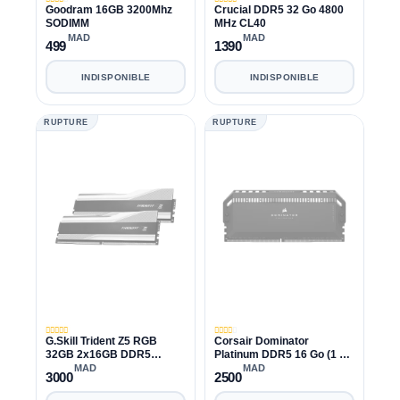
Goodram 16GB 3200Mhz
Crucial DDR5 32 Go 4800
SODIMM
MHz CL40
MAD
MAD
499
1390
INDISPONIBLE
INDISPONIBLE
RUPTURE
RUPTURE
G.Skill Trident Z5 RGB
Corsair Dominator
32GB 2x16GB DDR5
Platinum DDR5 16 Go (1 x
6000Mhz C40
16 Go) 5200 MHz CL40
MAD
MAD
3000
2500