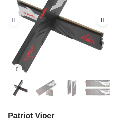
Click to enlarge
Patriot Viper