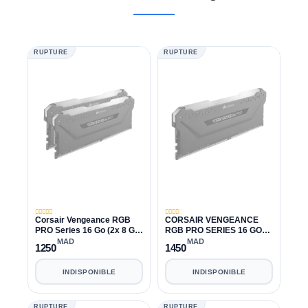
RUPTURE
RUPTURE
Corsair Vengeance RGB
CORSAIR VENGEANCE
PRO Series 16 Go (2x 8 Go)
RGB PRO SERIES 16 GO
DDR4 3600 MHz CL18
DDR4 3600 MHZ CL18
MAD
MAD
1250
1450
INDISPONIBLE
INDISPONIBLE
RUPTURE
RUPTURE