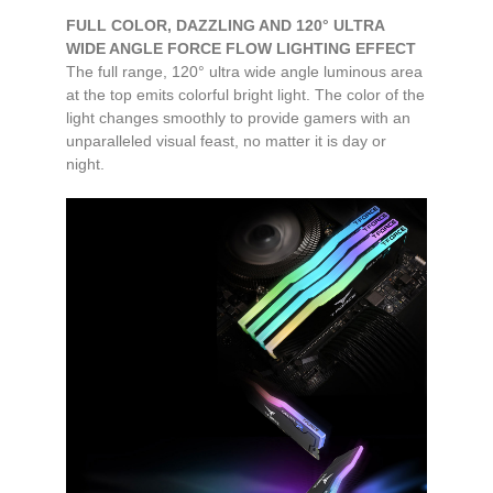
FULL COLOR, DAZZLING AND 120° ULTRA
WIDE ANGLE FORCE FLOW LIGHTING EFFECT
The full range, 120° ultra wide angle luminous area
at the top emits colorful bright light. The color of the
light changes smoothly to provide gamers with an
unparalleled visual feast, no matter it is day or
night.