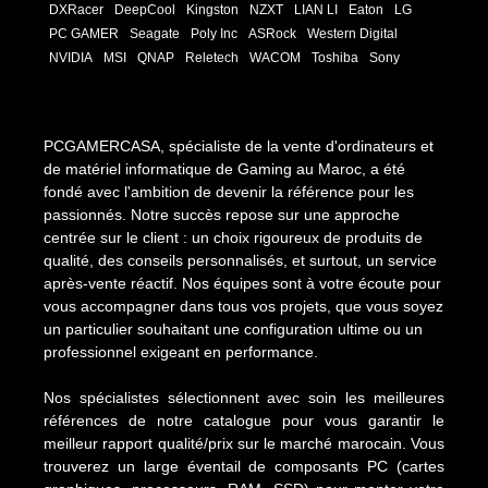
DXRacer
DeepCool
Kingston
NZXT
LIAN LI
Eaton
LG
PC GAMER
Seagate
Poly Inc
ASRock
Western Digital
NVIDIA
MSI
QNAP
Reletech
WACOM
Toshiba
Sony
PCGAMERCASA, spécialiste de la vente d'ordinateurs et
de matériel informatique de Gaming au Maroc, a été
fondé avec l'ambition de devenir la référence pour les
passionnés. Notre succès repose sur une approche
centrée sur le client : un choix rigoureux de produits de
qualité, des conseils personnalisés, et surtout, un service
après-vente réactif. Nos équipes sont à votre écoute pour
vous accompagner dans tous vos projets, que vous soyez
un particulier souhaitant une configuration ultime ou un
professionnel exigeant en performance.
Nos spécialistes sélectionnent avec soin les meilleures
références de notre catalogue pour vous garantir le
meilleur rapport qualité/prix sur le marché marocain. Vous
trouverez un large éventail de composants PC (cartes