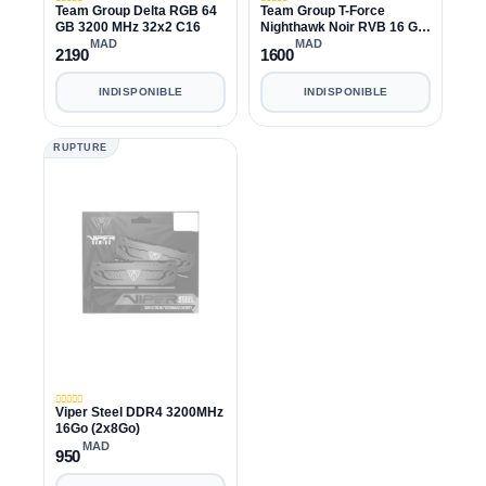
Team Group Delta RGB 64
Team Group T-Force
GB 3200 MHz 32x2 C16
Nighthawk Noir RVB 16 Go
(2X8 Go) 3600 MHz CL18
MAD
MAD
2190
1600
INDISPONIBLE
INDISPONIBLE
RUPTURE
Viper Steel DDR4 3200MHz
16Go (2x8Go)
MAD
950