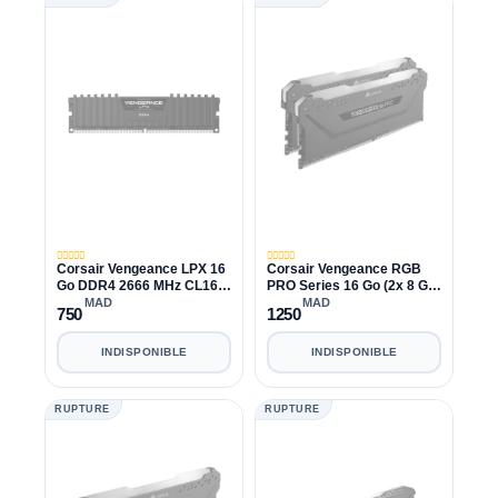
Corsair Vengeance LPX 16
Corsair Vengeance RGB
Go DDR4 2666 MHz CL16
PRO Series 16 Go (2x 8 Go)
8x4GB
DDR4 3600 MHz CL18
MAD
MAD
750
1250
INDISPONIBLE
INDISPONIBLE
RUPTURE
RUPTURE