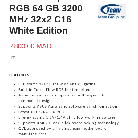
RGB 64 GB 3200
MHz 32x2 C16
White Edition
2 800,00 MAD
HT
FEATURES
Full frame 120° ultra wide angle lighting
Built-in Force Flow RGB lighting effect
Aluminum alloy heat spreader with asymmetric
minimalist design
Supports ASUS Aura Sync software synchronization
Latest JEDEC RC 2.0 PCB
Energy saving 1.2V~1.4V ultra low working voltage
Supports XMP2.0 one-click overclocking technology
QVL approved by all mainstream motherboard
manufacturers