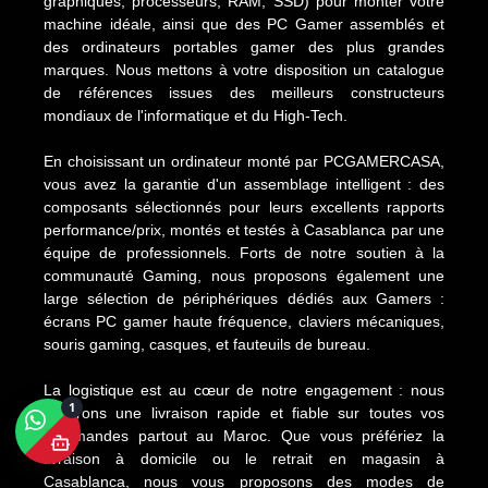
graphiques, processeurs, RAM, SSD) pour monter votre
machine idéale, ainsi que des PC Gamer assemblés et
des ordinateurs portables gamer des plus grandes
marques. Nous mettons à votre disposition un catalogue
de références issues des meilleurs constructeurs
mondiaux de l'informatique et du High-Tech.
En choisissant un ordinateur monté par PCGAMERCASA,
vous avez la garantie d'un assemblage intelligent : des
composants sélectionnés pour leurs excellents rapports
performance/prix, montés et testés à Casablanca par une
équipe de professionnels. Forts de notre soutien à la
communauté Gaming, nous proposons également une
large sélection de périphériques dédiés aux Gamers :
écrans PC gamer haute fréquence, claviers mécaniques,
souris gaming, casques, et fauteuils de bureau.
La logistique est au cœur de notre engagement : nous
1
assurons une livraison rapide et fiable sur toutes vos
commandes partout au Maroc. Que vous préfériez la
livraison à domicile ou le retrait en magasin à
Casablanca, nous vous proposons des modes de