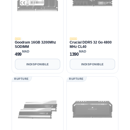
Goodram 16GB 3200Mhz
Crucial DDR5 32 Go 4800
SODIMM
MHz CL40
MAD
MAD
499
1390
INDISPONIBLE
INDISPONIBLE
RUPTURE
RUPTURE