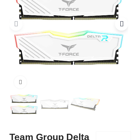
Click to enlarge
Team Group Delta