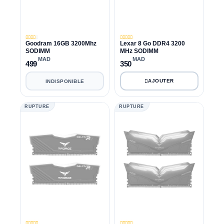
Goodram 16GB 3200Mhz
Lexar 8 Go DDR4 3200
SODIMM
MHz SODIMM
MAD
MAD
499
350
INDISPONIBLE
RUPTURE
RUPTURE