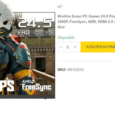
HT
Minifire Ecran PC Gamer 24.5 P
1080P, FreeSync, HDR, HDMI 2.0
Noir
Disponible
AJOUTER AU PAN
SKU:
MFG25X1