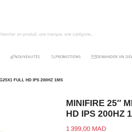
SOLDE
GRAT
NOUVEAUTÉS
PROMOTIONS
DEMANDER UN DEV
FG25X1 FULL HD IPS 200HZ 1MS
MINIFIRE 25″ 
HD IPS 200HZ 
1 399,00 MAD