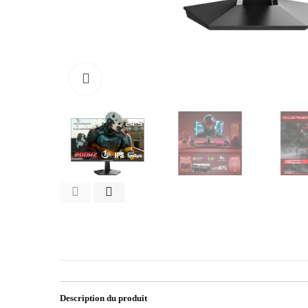
Click to enlarge
Description du produit