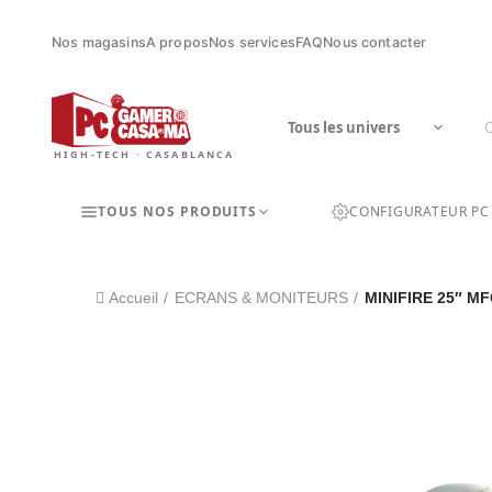
Nos magasins
A propos
Nos services
FAQ
Nous contacter
HIGH-TECH · CASABLANCA
TOUS NOS PRODUITS
CONFIGURATEUR PC
Accueil
ECRANS & MONITEURS
MINIFIRE 25″ M