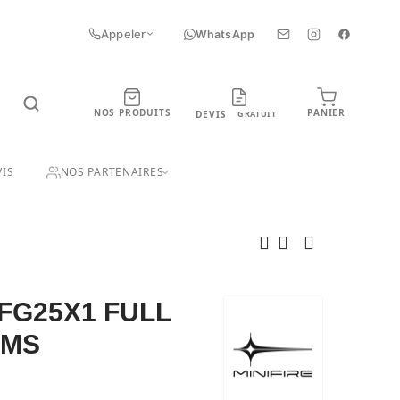
Appeler
WhatsApp
NOS PRODUITS
PANIER
DEVIS
GRATUIT
UIT
IS
NOS PARTENAIRES
MFG25X1 FULL
1MS