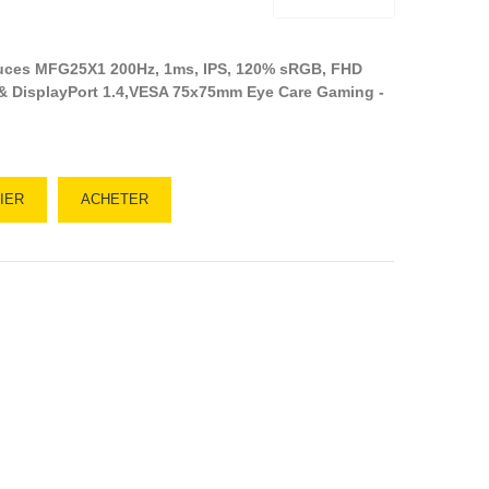
ouces MFG25X1 200Hz, 1ms, IPS, 120% sRGB, FHD
 & DisplayPort 1.4,VESA 75x75mm Eye Care Gaming -
IER
ACHETER