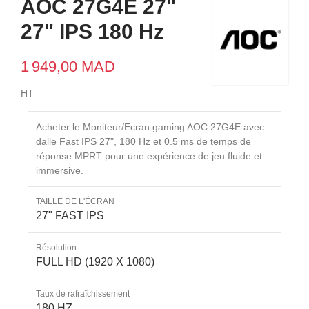
AOC 27G4E 27"
27" IPS 180 Hz
1 949,00 MAD
HT
Acheter le Moniteur/Ecran gaming AOC 27G4E avec
dalle Fast IPS 27", 180 Hz et 0.5 ms de temps de
réponse MPRT pour une expérience de jeu fluide et
immersive.
TAILLE DE L'ÉCRAN
27" FAST IPS
Résolution
FULL HD (1920 X 1080)
Taux de rafraîchissement
180 HZ