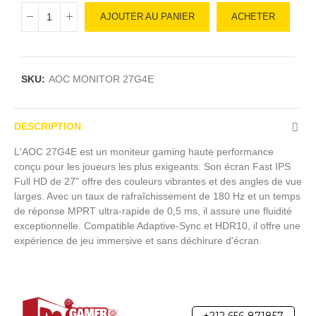
AJOUTER AU PANIER
ACHETER
SKU:
AOC MONITOR 27G4E
DESCRIPTION
L'AOC 27G4E est un moniteur gaming haute performance
conçu pour les joueurs les plus exigeants. Son écran Fast IPS
Full HD de 27" offre des couleurs vibrantes et des angles de vue
larges. Avec un taux de rafraîchissement de 180 Hz et un temps
de réponse MPRT ultra-rapide de 0,5 ms, il assure une fluidité
exceptionnelle. Compatible Adaptive-Sync et HDR10, il offre une
expérience de jeu immersive et sans déchirure d'écran.