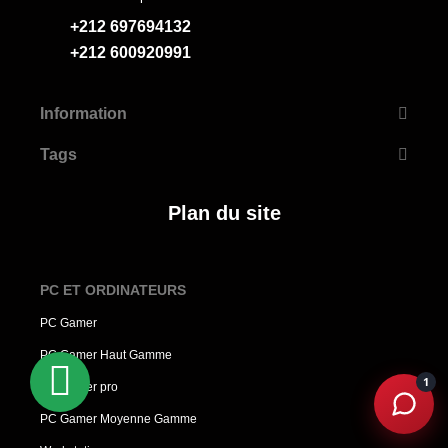
+212 697694132
+212 600920991
Information
Tags
Plan du site
PC ET ORDINATEURS
PC Gamer
PC Gamer Haut Gamme
1
PC Gamer pro
PC Gamer Moyenne Gamme