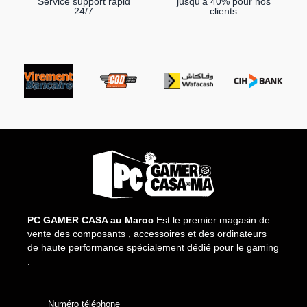
Service support rapid
jusqu'à 40% pour nos
24/7
clients
PC GAMER CASA au Maroc
Est le premier magasin de
vente des composants , accessoires et des ordinateurs
de haute performance spécialement dédié pour le gaming
.
Numéro téléphone