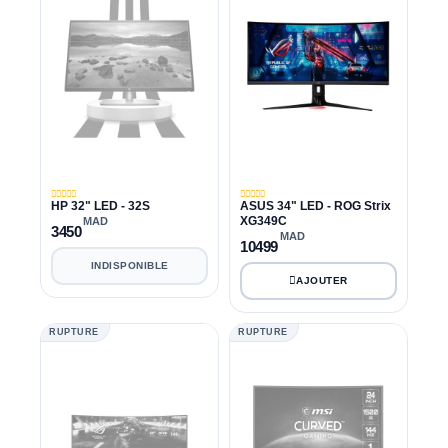
HP 32" LED - 32S
ASUS 34" LED - ROG Strix
XG349C
MAD
3450
MAD
10499
INDISPONIBLE
RUPTURE
RUPTURE