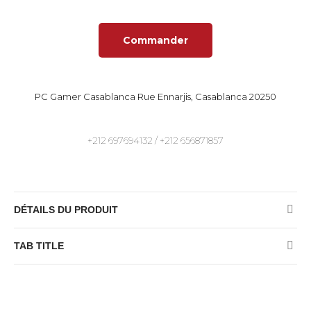
Commander
PC Gamer Casablanca Rue Ennarjis, Casablanca 20250
+212 697694132 / +212 656871857
DÉTAILS DU PRODUIT
TAB TITLE