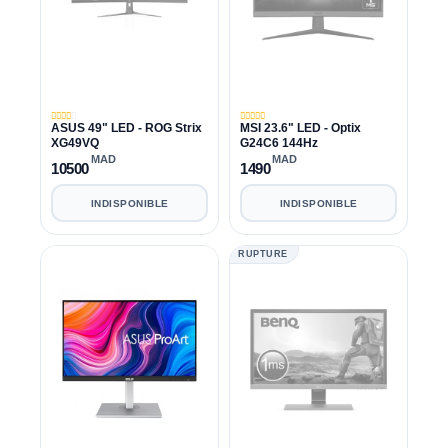
ASUS 49" LED - ROG Strix
MSI 23.6" LED - Optix
XG49VQ
G24C6 144Hz
MAD
MAD
10500
1490
INDISPONIBLE
INDISPONIBLE
RUPTURE