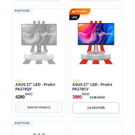
RUPTURE
🔥
PROMO
-4%
ASUS 27" LED - ProArt
ASUS 27" LED - ProArt
PA278QV
PA278CV
MAD
MAD
4290
3990
4149 MAD
INDISPONIBLE
RUPTURE