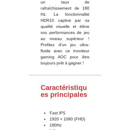
un taux de
rafraîchissement de 180
Hz. La fonctionnalité
HDR10 captive par sa
qualité visuelle et élève
vos performances de jeu
au niveau supérieur !
Profitez d'un jeu ultra-
fluide avec ce moniteur
gaming AOC pour être
toujours prêt à gagner !
Caractéristiqu
es principales
Fast IPS
1920 × 1080 (FHD)
180Hz