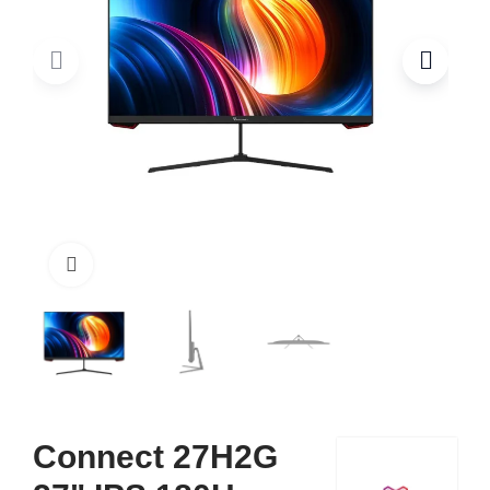
Click to enlarge
Connect 27H2G