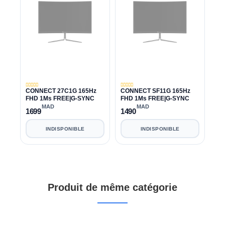
CONNECT 27C1G 165Hz
CONNECT SF11G 165Hz
FHD 1Ms FREE|G-SYNC
FHD 1Ms FREE|G-SYNC
MAD
MAD
1699
1490
INDISPONIBLE
INDISPONIBLE
Produit de même catégorie