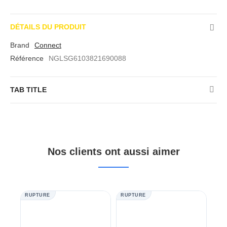
DÉTAILS DU PRODUIT
Brand
Connect
Référence
NGLSG6103821690088
TAB TITLE
Nos clients ont aussi aimer
RUPTURE
RUPTURE