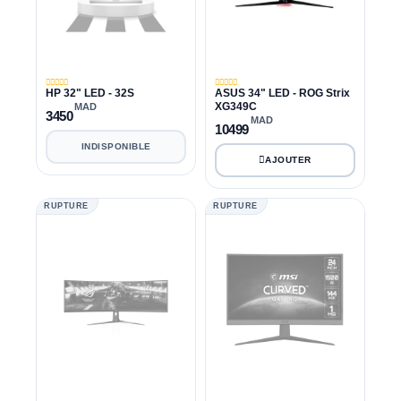
HP 32" LED - 32S
ASUS 34" LED - ROG Strix
XG349C
MAD
3450
MAD
10499
INDISPONIBLE
RUPTURE
RUPTURE