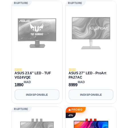
RUPTURE
RUPTURE
ASUS 23.6" LED - TUF
ASUS 27" LED - ProArt
VG24VQE
PA27AC
MAD
MAD
1890
8999
INDISPONIBLE
INDISPONIBLE
RUPTURE
🔥
PROMO
-4%