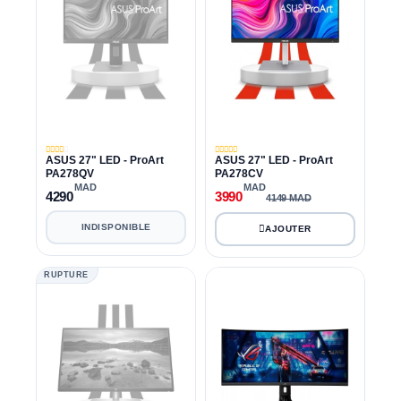
ASUS 27" LED - ProArt
ASUS 27" LED - ProArt
PA278QV
PA278CV
MAD
MAD
4290
3990
4149 MAD
INDISPONIBLE
RUPTURE