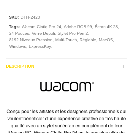
SKU:
DTH-2420
Tags:
Wacom Cintiq Pro 24
Adobe RGB 99
Écran 4K 23
24 Pouces
Verre Dépoli
Stylet Pro Pen 2
8192 Niveaux Pression
Multi-Touch
Réglable
MacOS
Windows
ExpressKey.
DESCRIPTION
Conçu pour les artistes et les designers professionnels qui
veulent bénéficier d'une expérience créative de très haute
qualité avec un stylet sur écran en complément de leur
Mac ou PC, Wacom Cintiq Pro 24 est le nec plus ultra de