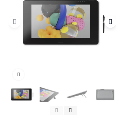
Click to enlarge