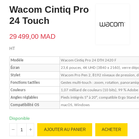
Wacom Cintiq Pro
24 Touch
29 499,00 MAD
HT
Modèle
Wacom Cintiq Pro 24 DTH 2420 F
Écran
23,6 pouces, 4K UHD (3840 x 2160), verre dépoli
Stylet
Wacom Pro Pen 2, 8192 niveaux de pression, dét
Fonctions tactiles
Gestes multi-touch : zoom, rotation, panorami
Couleurs
1,07 milliard de couleurs (10 bits), 99 % Adob
Angles réglables
Pieds intégrés 5° à 20°, compatible Ergo Stand
Compatibilité OS
macOS, Windows
Disponible
AJOUTER AU PANIER
ACHETER