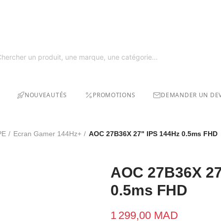
GRAT
SOLDE
NOUVEAUTÉS
PROMOTIONS
DEMANDER UN DEV
PE
Ecran Gamer 144Hz+
AOC 27B36X 27" IPS 144Hz 0.5ms FHD
AOC 27B36X 27
0.5ms FHD
1 299,00 MAD