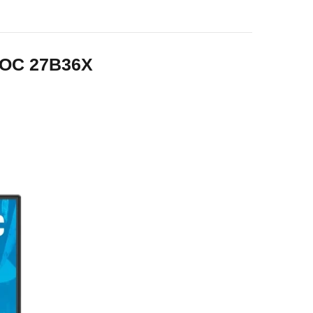
 AOC 27B36X