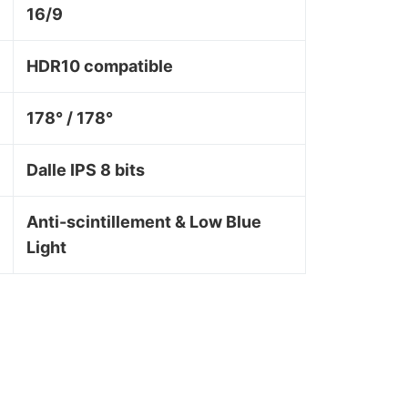
16/9
HDR10 compatible
178° / 178°
Dalle IPS 8 bits
Anti-scintillement & Low Blue
Light