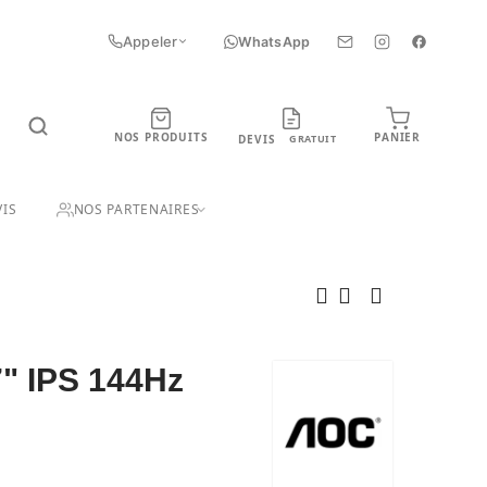
Appeler
WhatsApp
NOS PRODUITS
PANIER
DEVIS
GRATUIT
UIT
IS
NOS PARTENAIRES
" IPS 144Hz