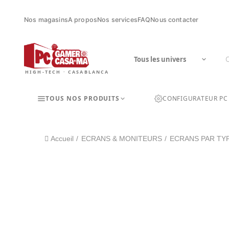
Nos magasins
A propos
Nos services
FAQ
Nous contacter
HIGH-TECH · CASABLANCA
TOUS NOS PRODUITS
CONFIGURATEUR PC
Accueil
ECRANS & MONITEURS
ECRANS PAR TY