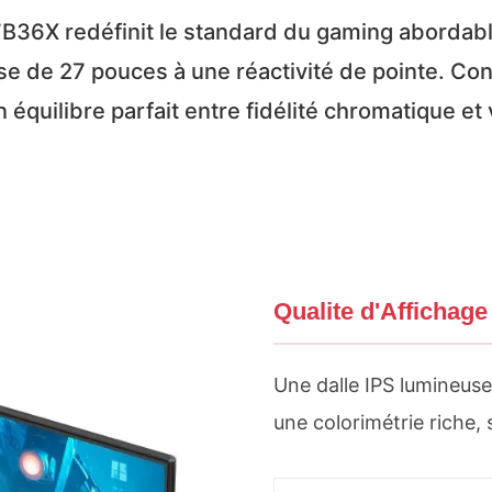
B36X redéfinit le standard du gaming abordab
e de 27 pouces à une réactivité de pointe. Con
un équilibre parfait entre fidélité chromatique et
Qualite d'Affichage
Une dalle IPS lumineuse
une colorimétrie riche,