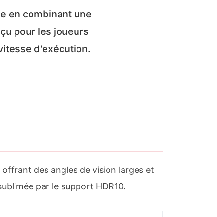
le en combinant une
çu pour les joueurs
 vitesse d'exécution.
 offrant des angles de vision larges et
 sublimée par le support HDR10.