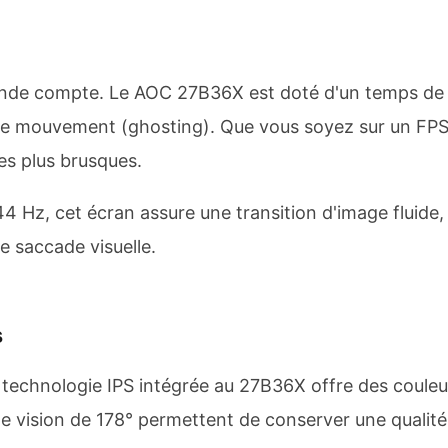
conde compte. Le AOC 27B36X est doté d'un temps de 
 de mouvement (ghosting). Que vous soyez sur un FPS 
es plus brusques.
4 Hz, cet écran assure une transition d'image fluide
e saccade visuelle.
s
 technologie IPS intégrée au 27B36X offre des couleur
de vision de 178° permettent de conserver une qualit