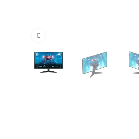
Click to enlarge