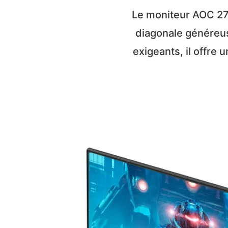
Le moniteur AOC 27
diagonale généreus
exigeants, il offre 