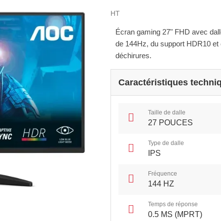
HT
Écran gaming 27" FHD avec dalle
de 144Hz, du support HDR10 et d
déchirures.
Caractéristiques techni
Taille de dalle
27 POUCES
Type de dalle
IPS
Fréquence
144 HZ
Temps de réponse
0.5 MS (MPRT)