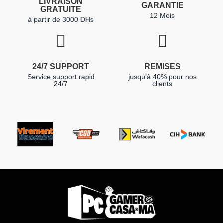
LIVRAISON
GARANTIE
GRATUITE
12 Mois
à partir de 3000 DHs
24/7 SUPPORT
REMISES
Service support rapid
jusqu'à 40% pour nos
24/7
clients