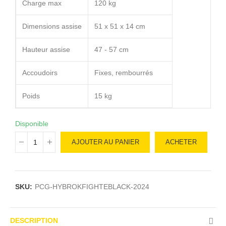
Charge max
120 kg
Dimensions assise
51 x 51 x 14 cm
Hauteur assise
47 - 57 cm
Accoudoirs
Fixes, rembourrés
Poids
15 kg
Disponible
AJOUTER AU PANIER
ACHETER
SKU:
PCG-HYBROKFIGHTEBLACK-2024
DESCRIPTION