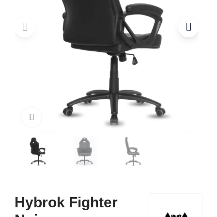
Click to enlarge
Hybrok Fighter