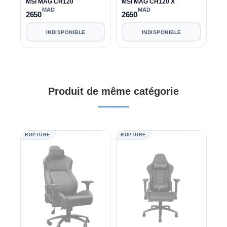
MSI MAG CH120
MSI MAG CH120 X
MAD
MAD
2650
2650
INDISPONIBLE
INDISPONIBLE
Produit de même catégorie
RUPTURE
RUPTURE