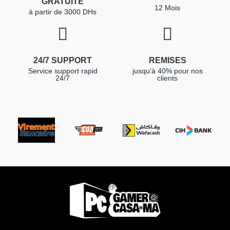
GRATUITE
12 Mois
à partir de 3000 DHs
24/7 SUPPORT
REMISES
Service support rapid
jusqu'à 40% pour nos
24/7
clients