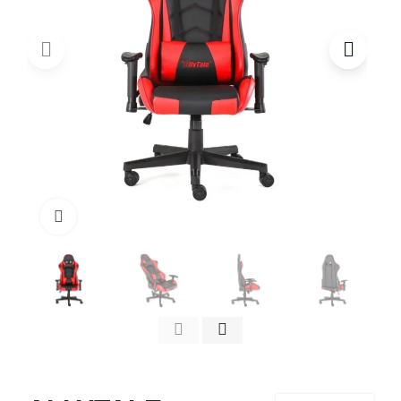
Click to enlarge