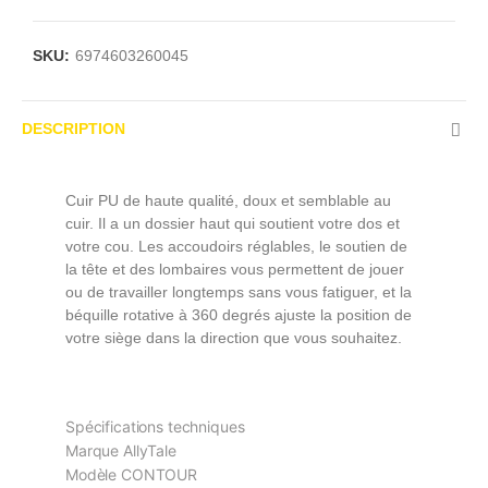
SKU:
6974603260045
DESCRIPTION
Cuir PU de haute qualité, doux et semblable au
cuir. Il a un dossier haut qui soutient votre dos et
votre cou. Les accoudoirs réglables, le soutien de
la tête et des lombaires vous permettent de jouer
ou de travailler longtemps sans vous fatiguer, et la
béquille rotative à 360 degrés ajuste la position de
votre siège dans la direction que vous souhaitez.
Spécifications techniques
Marque AllyTale
Modèle CONTOUR