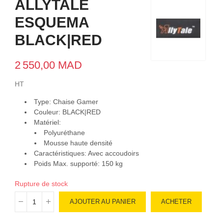
ALLYTALE
ESQUEMA
BLACK|RED
2 550,00 MAD
HT
Type: Chaise Gamer
Couleur: BLACK|RED
Matériel:
Polyuréthane
Mousse haute densité
Caractéristiques: Avec accoudoirs
Poids Max. supporté: 150 kg
Rupture de stock
AJOUTER AU PANIER
ACHETER