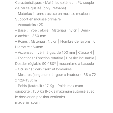
Caractéristiques – Matériau extérieur : PU souple
de haute qualité (polyuréthane)
– Matériau interne : assise en mousse moulée ;
Support en mousse primaire
– Accoudoirs : 2D
– Base : Type : étoile | Matériau : nylon | Demi-
diamètre : 350 mm
– Roues : Matériau : Nylon | Nombre de rayons : 6 |
Diamètre : 60mm
– Ascenseur : vérin à gaz de 100 mm | Classe 4 |
– Fonctions : Fonction rotative | Dossier inclinable |
Dossier réglable 90-180º | mécanisme à bascule
– Coussins : cervicaux et lombaires
– Mesures (longueur x largeur x hauteur) : 68 x 72
x 128-138cm
– Poids (fauteuil) : 17 Kg – Poids maximum
supporté : 150 kg (Poids maximum autorisé avec
le dossier en position verticale)
made in spain