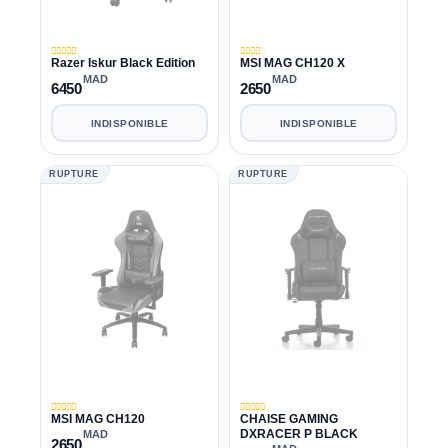
Razer Iskur Black Edition
MSI MAG CH120 X
MAD
MAD
6450
2650
INDISPONIBLE
INDISPONIBLE
RUPTURE
RUPTURE
MSI MAG CH120
CHAISE GAMING
DXRACER P BLACK
MAD
2650