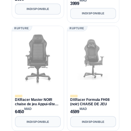
MAD
3999
INDISPONIBLE
INDISPONIBLE
RUPTURE
RUPTURE
DXRacer Master NOIR
DXRacer Formula FH08
chaise de jeu Appui-tête
(noir) CHAISE DE JEU
coulissant, accoudoir en
MAD
MAD
6450
4599
métal 4D, coussin de siège
remplaçable
INDISPONIBLE
INDISPONIBLE