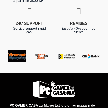
à partir de 3000 DHs
24/7 SUPPORT
REMISES
Service support rapid
jusqu'à 40% pour nos
24/7
clients
PC GAMER CASA au Maroc
Est le premier magasin de