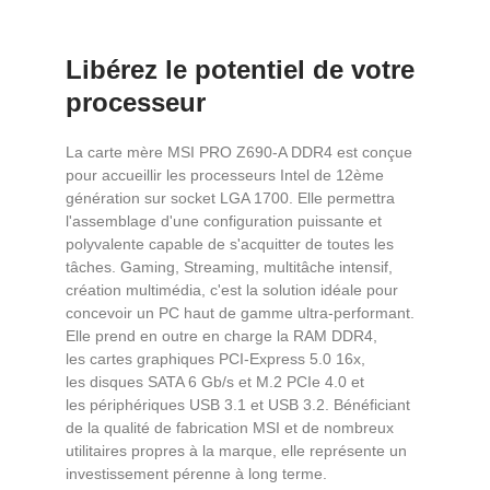
Libérez le potentiel de votre
processeur
La carte mère MSI PRO Z690-A DDR4 est conçue
pour accueillir les processeurs Intel de 12ème
génération sur socket LGA 1700. Elle permettra
l'assemblage d'une configuration puissante et
polyvalente capable de s'acquitter de toutes les
tâches. Gaming, Streaming, multitâche intensif,
création multimédia, c'est la solution idéale pour
concevoir un PC haut de gamme ultra-performant.
Elle prend en outre en charge la RAM DDR4,
les cartes graphiques PCI-Express 5.0 16x,
les disques SATA 6 Gb/s et M.2 PCIe 4.0 et
les périphériques USB 3.1 et USB 3.2. Bénéficiant
de la qualité de fabrication MSI et de nombreux
utilitaires propres à la marque, elle représente un
investissement pérenne à long terme.