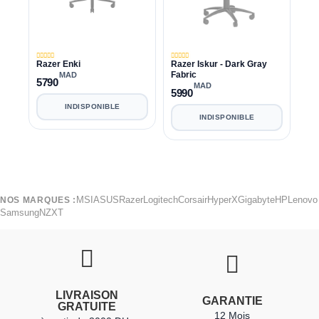
Razer Enki
Razer Iskur - Dark Gray
Fabric
MAD
5790
MAD
5990
INDISPONIBLE
INDISPONIBLE
MSI
ASUS
Razer
Logitech
Corsair
HyperX
Gigabyte
HP
Lenovo
NOS MARQUES :
Samsung
NZXT
LIVRAISON
GARANTIE
GRATUITE
12 Mois