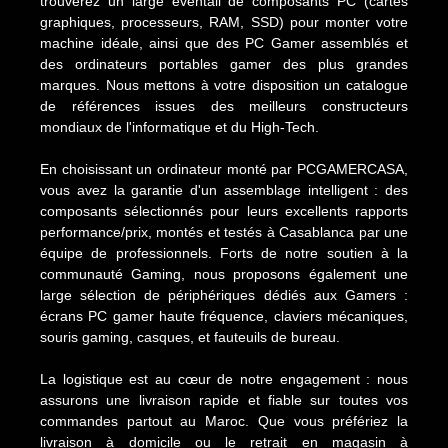
trouverez un large éventail de composants PC (cartes
graphiques, processeurs, RAM, SSD) pour monter votre
machine idéale, ainsi que des PC Gamer assemblés et
des ordinateurs portables gamer des plus grandes
marques. Nous mettons à votre disposition un catalogue
de références issues des meilleurs constructeurs
mondiaux de l'informatique et du High-Tech.
En choisissant un ordinateur monté par PCGAMERCASA,
vous avez la garantie d'un assemblage intelligent : des
composants sélectionnés pour leurs excellents rapports
performance/prix, montés et testés à Casablanca par une
équipe de professionnels. Forts de notre soutien à la
communauté Gaming, nous proposons également une
large sélection de périphériques dédiés aux Gamers :
écrans PC gamer haute fréquence, claviers mécaniques,
souris gaming, casques, et fauteuils de bureau.
La logistique est au cœur de notre engagement : nous
assurons une livraison rapide et fiable sur toutes vos
commandes partout au Maroc. Que vous préfériez la
livraison à domicile ou le retrait en magasin à