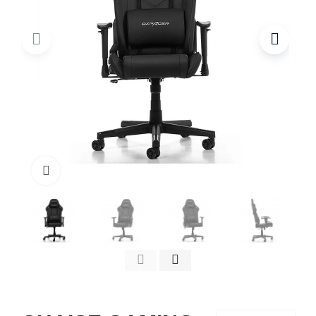
Click to enlarge