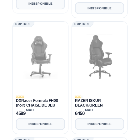
remplaçable
INDISPONIBLE
INDISPONIBLE
RUPTURE
RUPTURE
DXRacer Formula FH08
RAZER ISKUR
(noir) CHAISE DE JEU
BLACK/GREEN
MAD
MAD
4599
6450
INDISPONIBLE
INDISPONIBLE
RUPTURE
RUPTURE