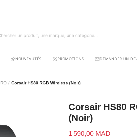
GRAT
SOLDE
NOUVEAUTÉS
PROMOTIONS
DEMANDER UN DEV
CRO
Corsair HS80 RGB Wireless (Noir)
Corsair HS80 R
(Noir)
1 590,00 MAD