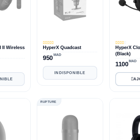
II Wireless
HyperX Quadcast
HyperX Clo
(Black)
MAD
950
MAD
1100
INDISPONIBLE
ONIBLE
RUPTURE