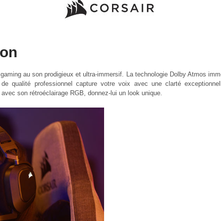
ion
gaming au son prodigieux et ultra-immersif. La technologie Dolby Atmos imm
l de qualité professionnel capture votre voix avec une clarté exceptionn
 avec son rétroéclairage RGB, donnez-lui un look unique.