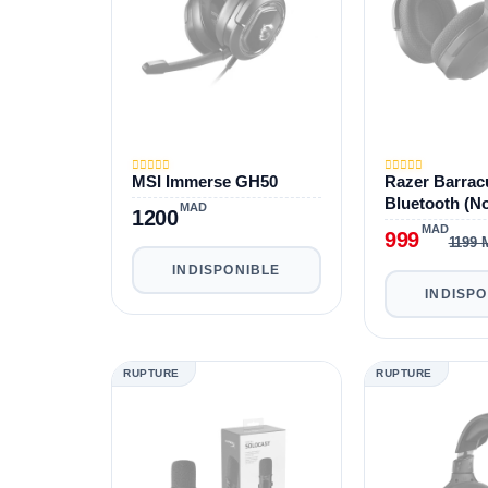
MSI Immerse GH50
Razer Barrac
Bluetooth (No
MAD
1200
MAD
999
1199
INDISPONIBLE
INDISP
RUPTURE
RUPTURE