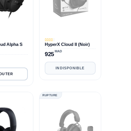
ud Alpha S
HyperX Cloud II (Noir)
MAD
925
INDISPONIBLE
RUPTURE