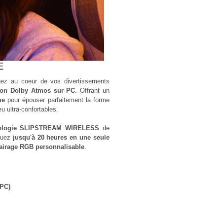
E
ez au coeur de vos divertissements
on Dolby Atmos sur PC
. Offrant un
me
pour épouser parfaitement la forme
u ultra-confortables.
ologie SLIPSTREAM WIRELESS
de
jouez
jusqu'à 20 heures en une seule
lairage RGB personnalisable
.
 PC)