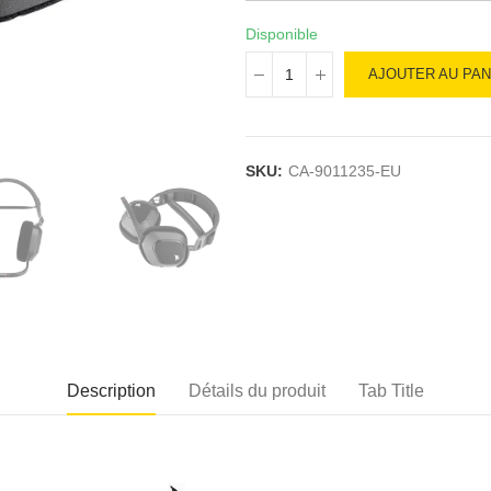
Disponible
AJOUTER AU PAN
SKU:
CA-9011235-EU
Description
Détails du produit
Tab Title