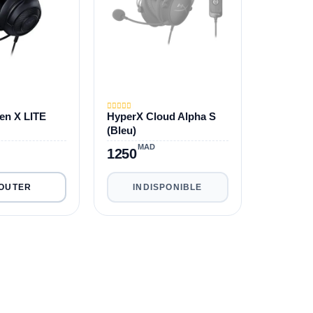
en X LITE
HyperX Cloud Alpha S
(Bleu)
MAD
1250
INDISPONIBLE