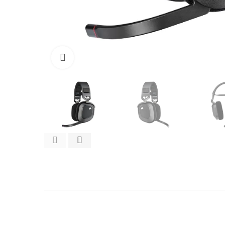
Click to enlarge