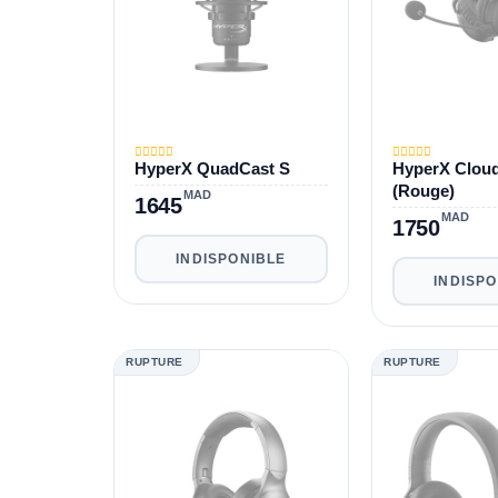
HyperX QuadCast S
HyperX Cloud 
(Rouge)
MAD
1645
MAD
1750
INDISPONIBLE
INDISP
RUPTURE
RUPTURE