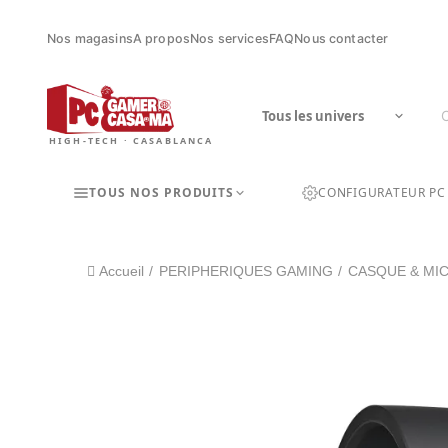
Nos magasins
A propos
Nos services
FAQ
Nous contacter
HIGH-TECH · CASABLANCA
TOUS NOS PRODUITS
CONFIGURATEUR PC
Accueil
PERIPHERIQUES GAMING
CASQUE & MI