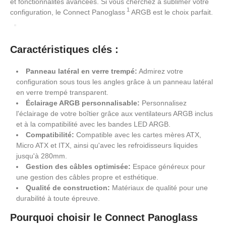
et fonctionnalités avancées. Si vous cherchez à sublimer votre
1
configuration, le Connect Panoglass
ARGB est le choix parfait.
Caractéristiques clés :
Panneau latéral en verre trempé:
Admirez votre
configuration sous tous les angles grâce à un panneau latéral
en verre trempé transparent.
Éclairage ARGB personnalisable:
Personnalisez
l'éclairage de votre boîtier grâce aux ventilateurs ARGB inclus
et à la compatibilité avec les bandes LED ARGB.
Compatibilité:
Compatible avec les cartes mères ATX,
Micro ATX et ITX, ainsi qu'avec les refroidisseurs liquides
jusqu'à 280mm.
Gestion des câbles optimisée:
Espace généreux pour
une gestion des câbles propre et esthétique.
Qualité de construction:
Matériaux de qualité pour une
durabilité à toute épreuve.
Pourquoi choisir le Connect Panoglass