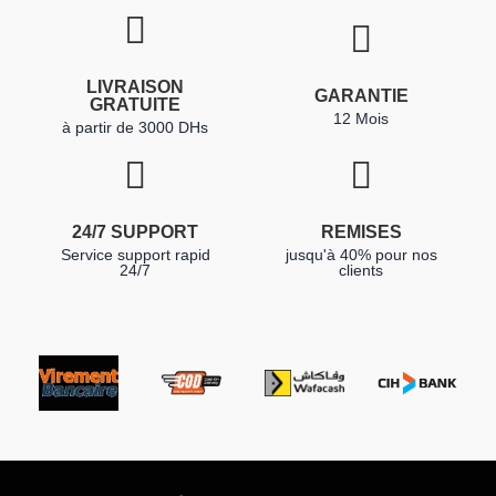
LIVRAISON
GARANTIE
GRATUITE
12 Mois
à partir de 3000 DHs
24/7 SUPPORT
REMISES
Service support rapid
jusqu'à 40% pour nos
24/7
clients