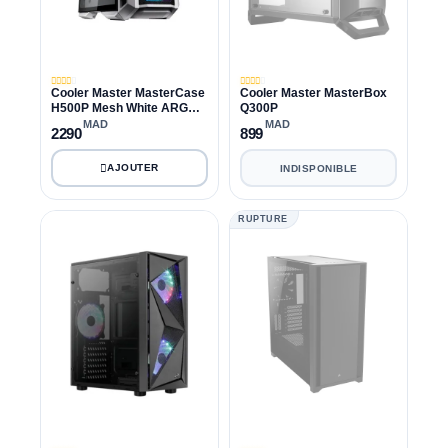
Cooler Master MasterCase
Cooler Master MasterBox
H500P Mesh White ARGB
Q300P
Edition
MAD
MAD
2290
899
INDISPONIBLE
RUPTURE