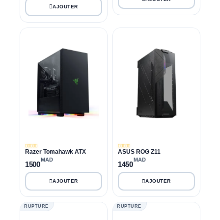
Razer Tomahawk ATX
ASUS ROG Z11
MAD
MAD
1500
1450
RUPTURE
RUPTURE