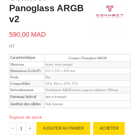
Panoglass ARGB
v2
590,00 MAD
HT
Caractéristique
Connect Panoglass ARGB
Matériau
Acier, verre trempé
Dimensions (LxHxP)
453 x 235 x 450 mm
Poids
Oui
Compatibilité
ATX, Micro-ATX, ITX
Refroidissement
Ventilateurs ARGB inclus, support radiateur 280mm
Panneau latéral
Verre trempé
Gestion des câbles
Très bonne
Rupture de stock
AJOUTER AU PANIER
ACHETER