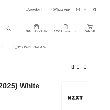
Appeler
WhatsApp
NOS PRODUITS
PANIER
DEVIS
GRATUIT
UIT
IS
NOS PARTENAIRES
2025) White