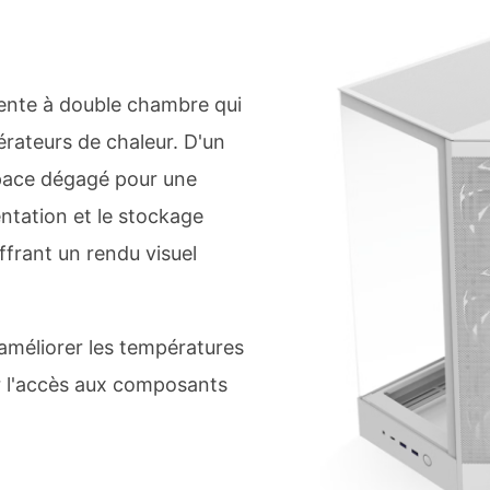
gente à double chambre qui
ateurs de chaleur. D'un
space dégagé pour une
mentation et le stockage
offrant un rendu visuel
améliorer les températures
er l'accès aux composants