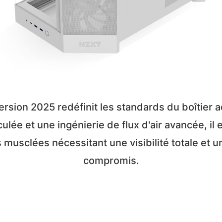
sion 2025 redéfinit les standards du boîtier a
lée et une ingénierie de flux d'air avancée, il 
s musclées nécessitant une visibilité totale et 
compromis.