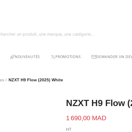
GRAT
SOLDE
NOUVEAUTÉS
PROMOTIONS
DEMANDER UN DEV
res
NZXT H9 Flow (2025) White
NZXT H9 Flow (
1 690,00 MAD
HT