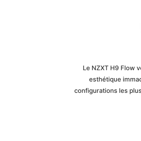
Le NZXT H9 Flow ver
esthétique immacu
configurations les plu