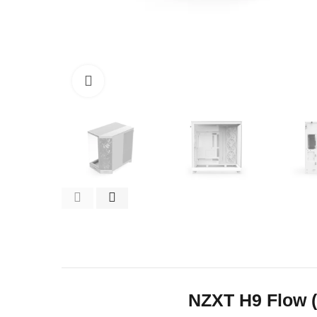
Click to enlarge
NZXT H9 Flow (