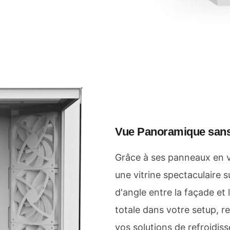
Vue Panoramique san
Grâce à ses panneaux en v
une vitrine spectaculaire s
d'angle entre la façade et
totale dans votre setup, 
vos solutions de refroidis