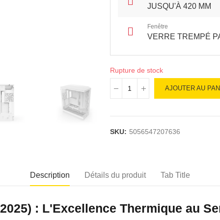
JUSQU'À 420 MM
Fenêtre
VERRE TREMPÉ P
Rupture de stock
AJOUTER AU PAN
SKU:
5056547207636
Description
Détails du produit
Tab Title
2025) : L'Excellence Thermique au Se