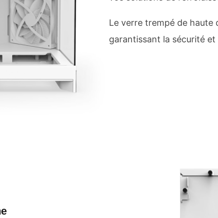
Le verre trempé de haute q
garantissant la sécurité et l
me