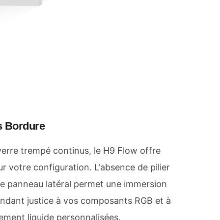
s Bordure
erre trempé continus, le H9 Flow offre
ur votre configuration. L'absence de pilier
 le panneau latéral permet une immersion
rendant justice à vos composants RGB et à
sement liquide personnalisées.