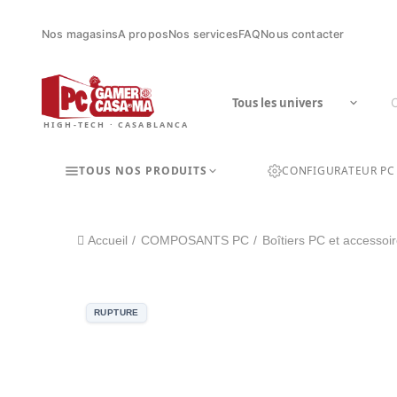
Nos magasins
A propos
Nos services
FAQ
Nous contacter
HIGH-TECH · CASABLANCA
TOUS NOS PRODUITS
CONFIGURATEUR PC
Accueil
COMPOSANTS PC
Boîtiers PC et accessoi
RUPTURE