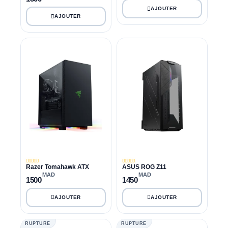
Razer Tomahawk ATX
ASUS ROG Z11
MAD
MAD
1500
1450
RUPTURE
RUPTURE