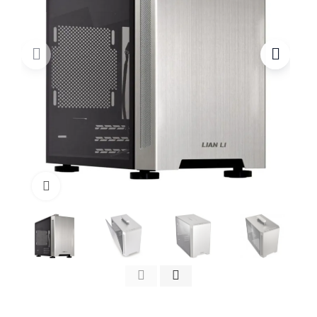
Click to enlarge