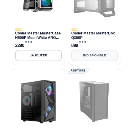
Cooler Master MasterCase
Cooler Master MasterBox
H500P Mesh White ARGB
Q300P
Edition
MAD
MAD
2290
899
INDISPONIBLE
RUPTURE