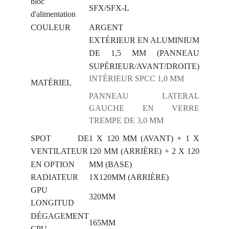
bloc
SFX/SFX-L
d'alimentation
COULEUR
ARGENT
EXTÉRIEUR EN ALUMINIUM
DE 1,5 MM (PANNEAU
SUPÉRIEUR/AVANT/DROITE)
INTÉRIEUR SPCC 1,0 MM
MATÉRIEL
PANNEAU LATERAL
GAUCHE EN VERRE
TREMPE DE 3,0 MM
SPOT DE
1 X 120 MM (AVANT) + 1 X
VENTILATEUR
120 MM (ARRIÈRE) + 2 X 120
EN OPTION
MM (BASE)
RADIATEUR
1X120MM (ARRIÈRE)
GPU
320MM
LONGITUD
DÉGAGEMENT
165MM