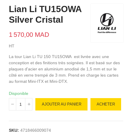
Lian Li TU15OWA
Silver Cristal
1 570,00 MAD
HT
La tour Lian Li TU 150 TU15OWA est livrée avec une
conception et des finitions très soignées. Il est basé sur des
plaques d'acier en aluminium anodisé de 1,5 mm et sur le
côté en verre trempé de 3 mm. Prend en charge les cartes
au format Mini-ITX et Mini-DTX.
Disponible
AJOUTER AU PANIER
ACHETER
SKU:
4718466009074