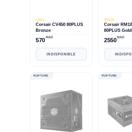
Corsair CV450 80PLUS
Corsair RM1
Bronze
80PLUS Gold
MAD
MAD
570
2550
INDISPONIBLE
INDISP
RUPTURE
RUPTURE