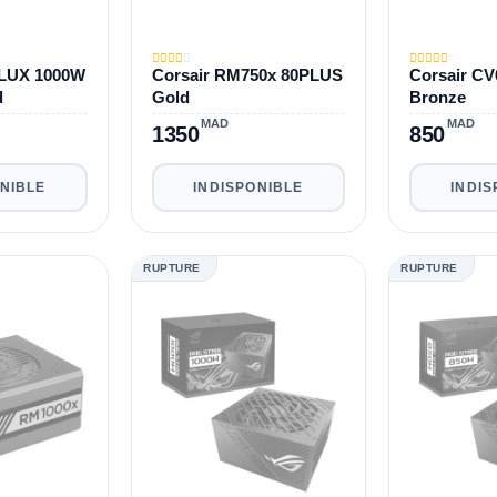
LUX 1000W
Corsair RM750x 80PLUS
Corsair CV
d
Gold
Bronze
MAD
MAD
1350
850
ONIBLE
INDISPONIBLE
INDIS
RUPTURE
RUPTURE