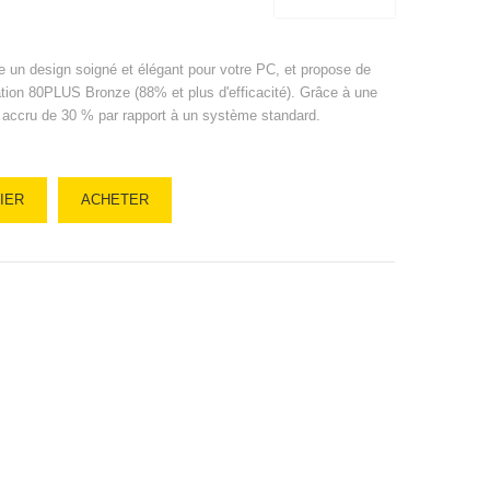
e un design soigné et élégant pour votre PC, et propose de
tion 80PLUS Bronze (88% et plus d'efficacité). Grâce à une
été accru de 30 % par rapport à un système standard.
IER
ACHETER