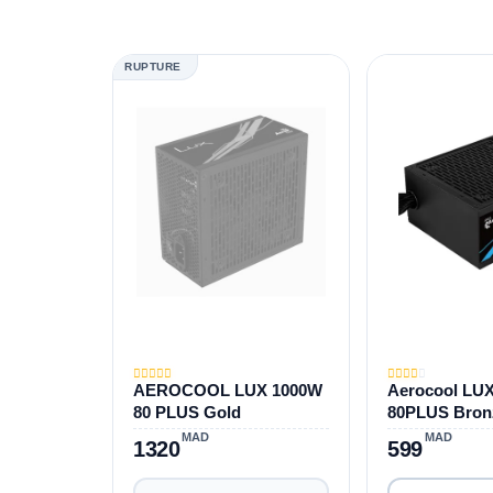
RUPTURE
AEROCOOL LUX 1000W
Aerocool LU
80 PLUS Gold
80PLUS Bron
MAD
MAD
1320
599