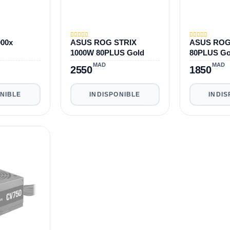
000x
ASUS ROG STRIX
ASUS ROG
1000W 80PLUS Gold
80PLUS Go
MAD
MAD
2550
1850
ONIBLE
INDISPONIBLE
INDIS