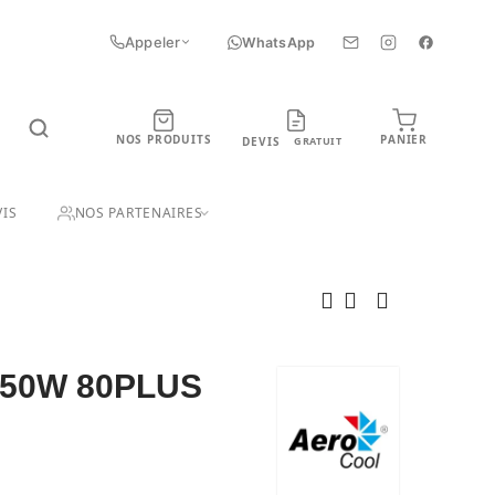
Appeler
WhatsApp
NOS PRODUITS
PANIER
DEVIS
GRATUIT
UIT
IS
NOS PARTENAIRES
750W 80PLUS