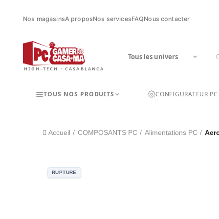
Nos magasins
A propos
Nos services
FAQ
Nous contacter
HIGH-TECH · CASABLANCA
TOUS NOS PRODUITS
CONFIGURATEUR PC
Accueil
COMPOSANTS PC
Alimentations PC
Aer
RUPTURE