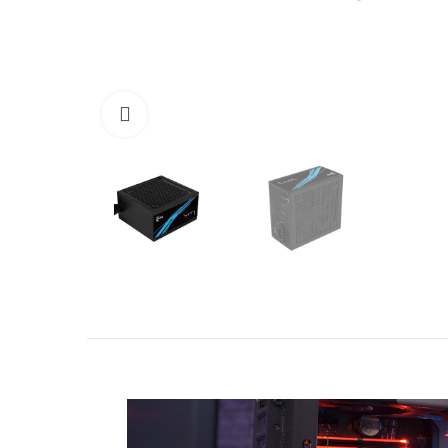
Click to enlarge