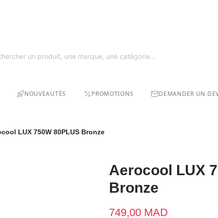
GRAT
SOLDE
NOUVEAUTÉS
PROMOTIONS
DEMANDER UN DEV
ocool LUX 750W 80PLUS Bronze
Aerocool LUX 
Bronze
749,00 MAD