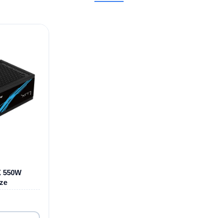
X 550W
ze