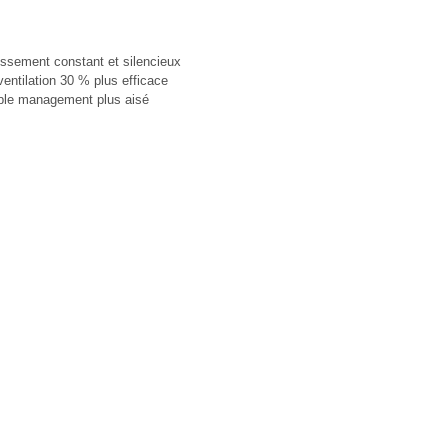
dissement constant et silencieux
ventilation 30 % plus efficace
able management plus aisé