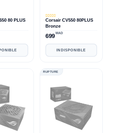
650 80 PLUS
Corsair CV550 80PLUS
Bronze
MAD
699
PONIBLE
INDISPONIBLE
RUPTURE