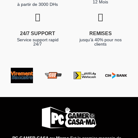
12 Mois
à partir de 3000 DHs
24/7 SUPPORT
REMISES
Service support rapid
jusqu'à 40% pour nos
24/7
clients