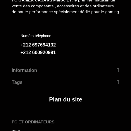
PC GAMER CASA au Maroc
Est le premier magasin de
vente des composants , accessoires et des ordinateurs
de haute performance spécialement dédié pour le gaming
.
Numéro téléphone
+212 697694132
+212 600920991
Information
Tags
Plan du site
PC ET ORDINATEURS