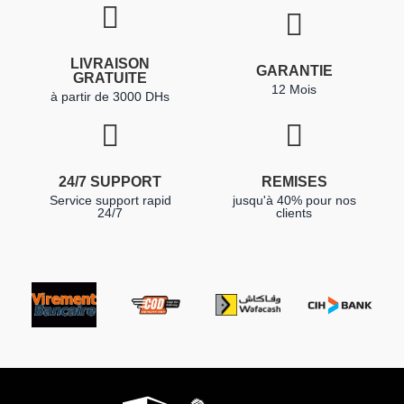
LIVRAISON
GARANTIE
GRATUITE
12 Mois
à partir de 3000 DHs
24/7 SUPPORT
REMISES
Service support rapid
jusqu'à 40% pour nos
24/7
clients