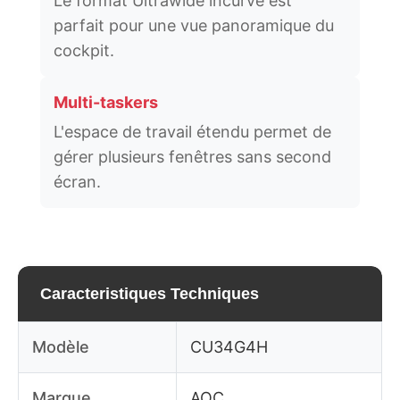
Le format Ultrawide incurvé est
parfait pour une vue panoramique du
cockpit.
Multi-taskers
L'espace de travail étendu permet de
gérer plusieurs fenêtres sans second
écran.
Caracteristiques Techniques
Modèle
CU34G4H
Marque
AOC