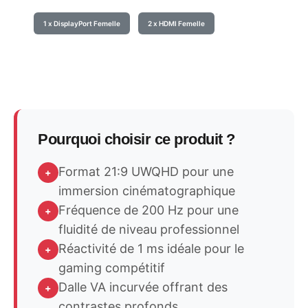
1 x DisplayPort Femelle
2 x HDMI Femelle
Pourquoi choisir ce produit ?
Format 21:9 UWQHD pour une
+
immersion cinématographique
Fréquence de 200 Hz pour une
+
fluidité de niveau professionnel
Réactivité de 1 ms idéale pour le
+
gaming compétitif
Dalle VA incurvée offrant des
+
contrastes profonds