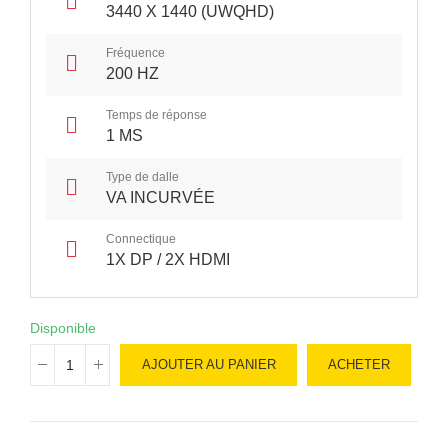
3440 X 1440 (UWQHD)
Fréquence
200 HZ
Temps de réponse
1 MS
Type de dalle
VA INCURVÉE
Connectique
1X DP / 2X HDMI
Disponible
AJOUTER AU PANIER
ACHETER