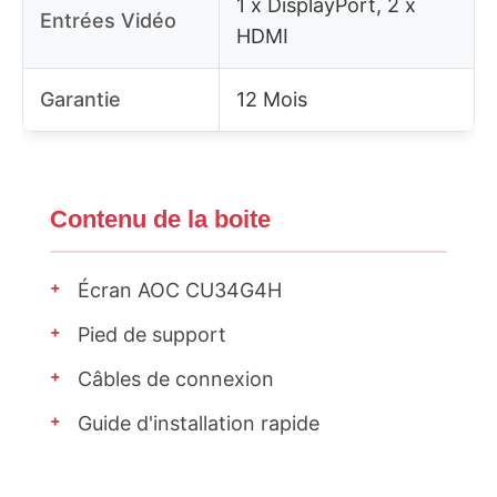
1 x DisplayPort, 2 x
Entrées Vidéo
HDMI
Garantie
12 Mois
Contenu de la boite
+
Écran AOC CU34G4H
+
Pied de support
+
Câbles de connexion
+
Guide d'installation rapide