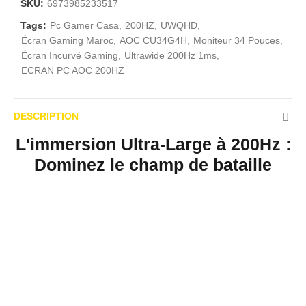
SKU:
6973985233517
Tags:
Pc Gamer Casa
200HZ
UWQHD
Écran Gaming Maroc
AOC CU34G4H
Moniteur 34 Pouces
Écran Incurvé Gaming
Ultrawide 200Hz 1ms
ECRAN PC AOC 200HZ
DESCRIPTION
L'immersion Ultra-Large à 200Hz :
Dominez le champ de bataille