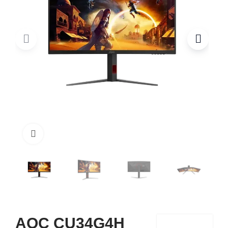
Click to enlarge
AOC CU34G4H