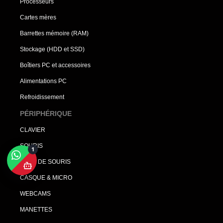
Processeurs
Cartes mères
Barrettes mémoire (RAM)
Stockage (HDD et SSD)
Boîtiers PC et accessoires
Alimentations PC
Refroidissement
PÉRIPHÉRIQUE
CLAVIER
SOURIS
1
TAPIS DE SOURIS
CASQUE & MICRO
WEBCAMS
MANETTES