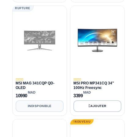
RUPTURE
MSI MAG 341CQP QD-
MSI PRO MP341CQ 34"
OLED
100Hz Freesync
MAD
MAD
10990
3399
INDISPONIBLE
NOUVEAU