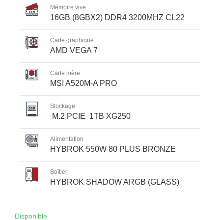
Mémoire vive
16GB (8GBX2) DDR4 3200MHZ CL22
Carte graphique
AMD VEGA 7
Carte mère
MSI A520M-A PRO
Stockage
M.2 PCIE 1TB XG250
Alimentation
HYBROK 550W 80 PLUS BRONZE
Boîtier
HYBROK SHADOW ARGB (GLASS)
Disponible