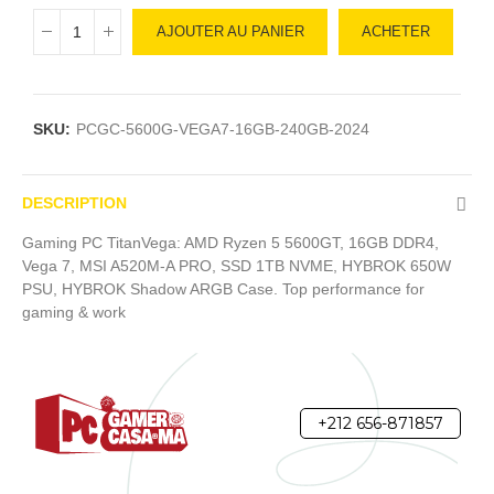
AJOUTER AU PANIER
ACHETER
SKU:
PCGC-5600G-VEGA7-16GB-240GB-2024
DESCRIPTION
Gaming PC TitanVega: AMD Ryzen 5 5600GT, 16GB DDR4,
Vega 7, MSI A520M-A PRO, SSD 1TB NVME, HYBROK 650W
PSU, HYBROK Shadow ARGB Case. Top performance for
gaming & work
+212 656-871857