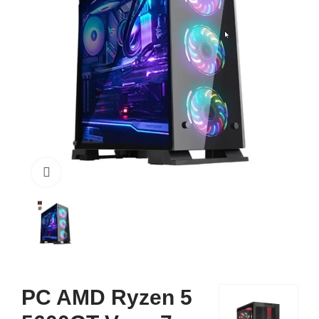
Click to enlarge
PC AMD Ryzen 5