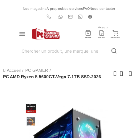
Nos magasins
A propos
Nos services
FAQ
Nous contacter
GRATUIT
SHOP
DEVIS
PANIER
Accueil
PC GAMER
PC AMD Ryzen 5 5600GT-Vega 7-1TB SSD-2026