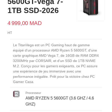
5600GT-Vega 7-
1TB SSD-2026
4 999,00 MAD
HT
Le TitanVega est un PC Gaming haut de gamme
équipé d'un processeur AMD Ryzen 5 5600GT, d'une
carte graphique AMD Vega 7, de 16GB de RAM DDR4
3200MHz par CORSAIR, et d'un SSD de 1TB NVME
M.2. Conçu pour les gamers exigeants, ce PC assure
une expérience de jeu immersive avec une
performance inégalée. Prêt pour la victoire chez PC
Gamer Casa.
Processeur
AMD RYZEN 5 5600GT (3.6 GHZ / 4.6
GHZ)