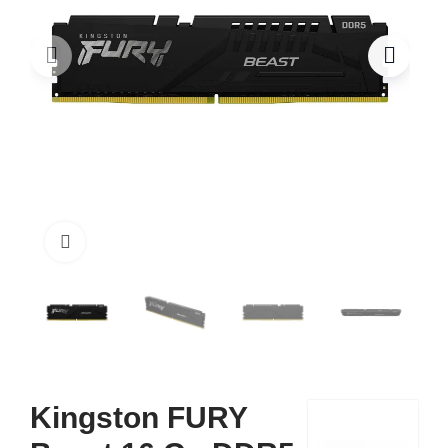
Click to enlarge
Kingston FURY