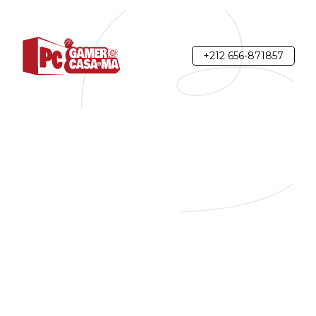
+212 656-871857