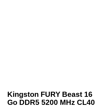
Kingston FURY Beast 16
Go DDR5 5200 MHz CL40