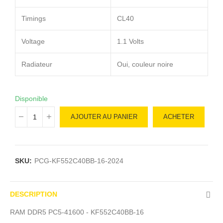
Timings
CL40
Voltage
1.1 Volts
Radiateur
Oui, couleur noire
Disponible
AJOUTER AU PANIER
ACHETER
SKU:
PCG-KF552C40BB-16-2024
DESCRIPTION
RAM DDR5 PC5-41600 - KF552C40BB-16